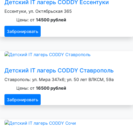
Детский IT лагерь CODDY Ессентуки
Ессентуки, ул. Октябрьская 365
Цены: от
14500 рублей
Забронировать
Детский IT лагерь CODDY Ставрополь
Ставрополь: ул. Мира 347к6; ул. 50 лет ВЛКСМ, 59а
Цены: от
16500 рублей
Забронировать