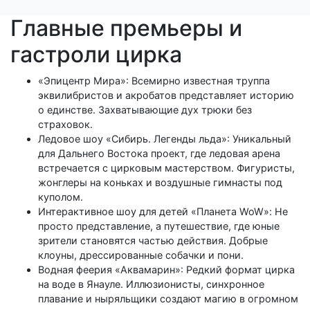
Главные премьеры и
гастроли цирка
«Эпицентр Мира»: Всемирно известная труппа
эквилибристов и акробатов представляет историю
о единстве. Захватывающие дух трюки без
страховок.
Ледовое шоу «Сибирь. Легенды льда»: Уникальный
для Дальнего Востока проект, где ледовая арена
встречается с цирковым мастерством. Фигуристы,
жонглеры на коньках и воздушные гимнасты под
куполом.
Интерактивное шоу для детей «Планета WoW»: Не
просто представление, а путешествие, где юные
зрители становятся частью действия. Добрые
клоуны, дрессированные собачки и пони.
Водная феерия «Аквамарин»: Редкий формат цирка
на воде в Янауле. Иллюзионисты, синхронное
плавание и ныряльщики создают магию в огромном