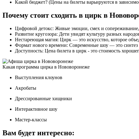
Какой бюджет? (Цены на билеты варьируются в зависимос
Почему стоит сходить в цирк в Нововор
Цифровой детокс: Живые эмоции, смех и сопереживание, 
Развитие кругозора: Дети увидят культуру разных народо
Нестареющая магия: Цирк — это искусство, которое объе
Формат нового времени: Современные шоу — это синтез те
Доступность: Цена билета в цирк - это стоимость хороше
Какая программа цирка в Нововоронеже
Выступления клоунов
Акробаты
Дрессированные хищники
Интерактивное шоу
Мастер-классы
Вам будет интересно: