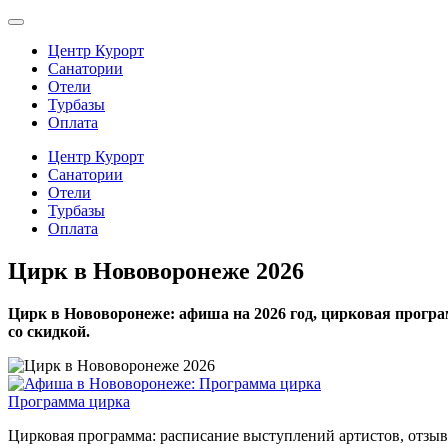
Центр Курорт
Санатории
Отели
Турбазы
Оплата
Центр Курорт
Санатории
Отели
Турбазы
Оплата
Цирк в Нововоронеже 2026
Цирк в Нововоронеже: афиша на 2026 год, цирковая програ
со скидкой.
Программа цирка
Цирковая программа: расписание выступлений артистов, отзыв