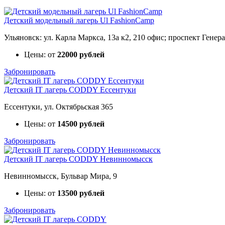
Детский модельный лагерь Ul FashionCamp
Ульяновск: ул. Карла Маркса, 13а к2, 210 офис; проспект Генер
Цены: от
22000 рублей
Забронировать
Детский IT лагерь CODDY Ессентуки
Ессентуки, ул. Октябрьская 365
Цены: от
14500 рублей
Забронировать
Детский IT лагерь CODDY Невинномысск
Невинномысск, Бульвар Мира, 9
Цены: от
13500 рублей
Забронировать