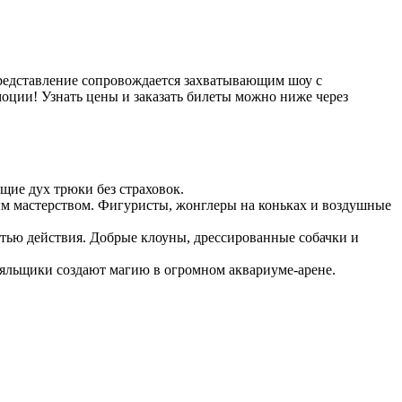
представление сопровождается захватывающим шоу с
оции! Узнать цены и заказать билеты можно ниже через
щие дух трюки без страховок.
вым мастерством. Фигуристы, жонглеры на коньках и воздушные
стью действия. Добрые клоуны, дрессированные собачки и
яльщики создают магию в огромном аквариуме-арене.