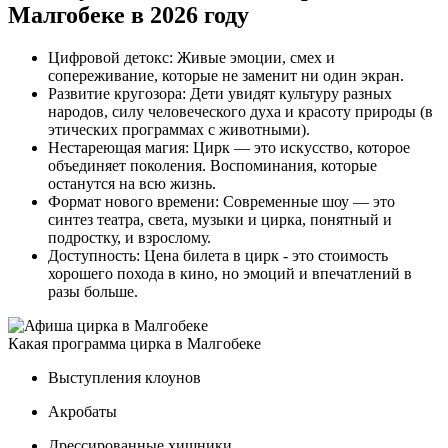
Малгобеке в 2026 году
Цифровой детокс: Живые эмоции, смех и
сопереживание, которые не заменит ни один экран.
Развитие кругозора: Дети увидят культуру разных
народов, силу человеческого духа и красоту природы (в
этических программах с животными).
Нестареющая магия: Цирк — это искусство, которое
объединяет поколения. Воспоминания, которые
останутся на всю жизнь.
Формат нового времени: Современные шоу — это
синтез театра, света, музыки и цирка, понятный и
подростку, и взрослому.
Доступность: Цена билета в цирк - это стоимость
хорошего похода в кино, но эмоций и впечатлений в
разы больше.
Какая программа цирка в Малгобеке
Выступления клоунов
Акробаты
Дрессированные хищники