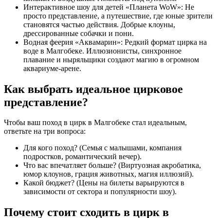
Интерактивное шоу для детей «Планета WoW»: Не
просто представление, а путешествие, где юные зрители
становятся частью действия. Добрые клоуны,
дрессированные собачки и пони.
Водная феерия «Аквамарин»: Редкий формат цирка на
воде в Малгобеке. Иллюзионисты, синхронное
плавание и ныряльщики создают магию в огромном
аквариуме-арене.
Как выбрать идеальное цирковое
представление?
Чтобы ваш поход в цирк в Малгобеке стал идеальным,
ответьте на три вопроса:
Для кого поход? (Семья с малышами, компания
подростков, романтический вечер).
Что вас впечатляет больше? (Виртуозная акробатика,
юмор клоунов, грация животных, магия иллюзий).
Какой бюджет? (Цены на билеты варьируются в
зависимости от сектора и популярности шоу).
Почему стоит сходить в цирк в