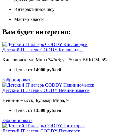
Интерактивное шоу
Мастер-классы
Вам будет интересно:
Детский IT лагерь CODDY Кисловодск
Кисловодск: ул. Мира 347к6; ул. 50 лет ВЛКСМ, 59а
Цены: от
14000 рублей
Забронировать
Детский IT лагерь CODDY Невинномысск
Невинномысск, Бульвар Мира, 9
Цены: от
13500 рублей
Забронировать
Детский IT лагерь CODDY Пятигорск