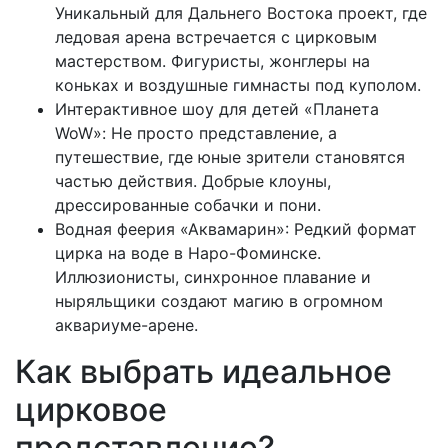
Уникальный для Дальнего Востока проект, где
ледовая арена встречается с цирковым
мастерством. Фигуристы, жонглеры на
коньках и воздушные гимнасты под куполом.
Интерактивное шоу для детей «Планета
WoW»: Не просто представление, а
путешествие, где юные зрители становятся
частью действия. Добрые клоуны,
дрессированные собачки и пони.
Водная феерия «Аквамарин»: Редкий формат
цирка на воде в Наро-Фоминске.
Иллюзионисты, синхронное плавание и
ныряльщики создают магию в огромном
аквариуме-арене.
Как выбрать идеальное
цирковое
представление?