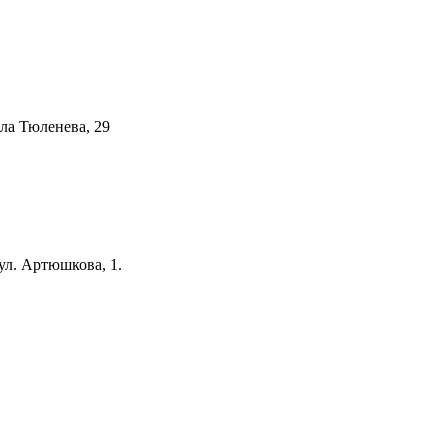
ала Тюленева, 29
 ул. Артюшкова, 1.