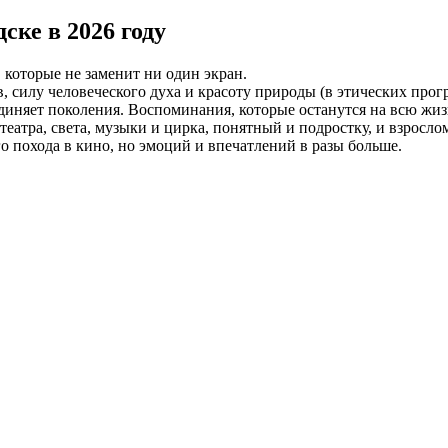
ске в 2026 году
которые не заменит ни один экран.
в, силу человеческого духа и красоту природы (в этических про
диняет поколения. Воспоминания, которые останутся на всю жиз
атра, света, музыки и цирка, понятный и подростку, и взрослом
го похода в кино, но эмоций и впечатлений в разы больше.