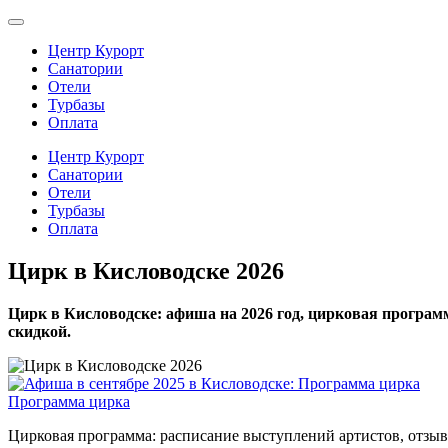
Центр Курорт
Санатории
Отели
Турбазы
Оплата
Центр Курорт
Санатории
Отели
Турбазы
Оплата
Цирк в Кисловодске 2026
Цирк в Кисловодске: афиша на 2026 год, цирковая програм
скидкой.
Программа цирка
Цирковая программа: расписание выступлений артистов, отзыв