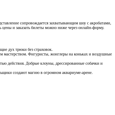
едставление сопровождается захватывающим шоу с акробатами,
 цены и заказать билеты можно ниже через онлайн-форму.
щие дух трюки без страховок.
вым мастерством. Фигуристы, жонглеры на коньках и воздушные
стью действия. Добрые клоуны, дрессированные собачки и
льщики создают магию в огромном аквариуме-арене.