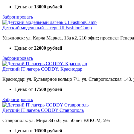
Цены: от
13000 рублей
Забронировать
Детский модельный лагерь Ul FashionCamp
Ульяновск: ул. Карла Маркса, 13а к2, 210 офис; проспект Генер
Цены: от
22000 рублей
Забронировать
Детский IT лагерь CODDY. Краснодар
Краснодар: ул. Бульварное кольцо 7/1, ул. Ставропольская, 143,
Цены: от
17500 рублей
Забронировать
Детский IT лагерь CODDY Ставрополь
Ставрополь: ул. Мира 347к6; ул. 50 лет ВЛКСМ, 59а
Цены: от
16500 рублей