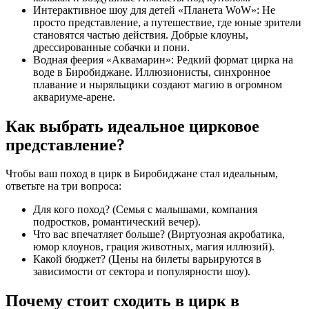
Интерактивное шоу для детей «Планета WoW»: Не
просто представление, а путешествие, где юные зрители
становятся частью действия. Добрые клоуны,
дрессированные собачки и пони.
Водная феерия «Аквамарин»: Редкий формат цирка на
воде в Биробиджане. Иллюзионисты, синхронное
плавание и ныряльщики создают магию в огромном
аквариуме-арене.
Как выбрать идеальное цирковое
представление?
Чтобы ваш поход в цирк в Биробиджане стал идеальным,
ответьте на три вопроса:
Для кого поход? (Семья с малышами, компания
подростков, романтический вечер).
Что вас впечатляет больше? (Виртуозная акробатика,
юмор клоунов, грация животных, магия иллюзий).
Какой бюджет? (Цены на билеты варьируются в
зависимости от сектора и популярности шоу).
Почему стоит сходить в цирк в