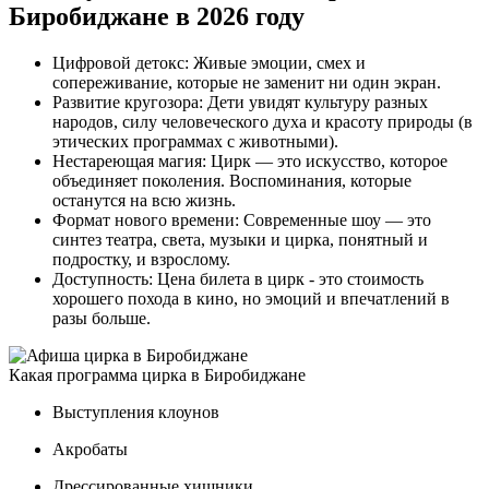
Биробиджане в 2026 году
Цифровой детокс: Живые эмоции, смех и
сопереживание, которые не заменит ни один экран.
Развитие кругозора: Дети увидят культуру разных
народов, силу человеческого духа и красоту природы (в
этических программах с животными).
Нестареющая магия: Цирк — это искусство, которое
объединяет поколения. Воспоминания, которые
останутся на всю жизнь.
Формат нового времени: Современные шоу — это
синтез театра, света, музыки и цирка, понятный и
подростку, и взрослому.
Доступность: Цена билета в цирк - это стоимость
хорошего похода в кино, но эмоций и впечатлений в
разы больше.
Какая программа цирка в Биробиджане
Выступления клоунов
Акробаты
Дрессированные хищники