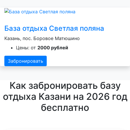
База отдыха Светлая поляна
Казань, пос. Боровое Матюшино
Цены: от
2000 рублей
Забронировать
Как забронировать базу
отдыха Казани на 2026 год
бесплатно