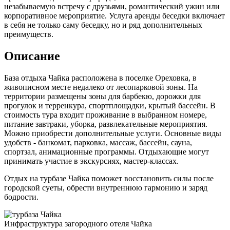
незабываемую встречу с друзьями, романтический ужин или
корпоративное мероприятие. Услуга аренды беседки включает
в себя не только саму беседку, но и ряд дополнительных
преимуществ.
Описание
База отдыха Чайка расположена в поселке Ореховка, в
живописном месте недалеко от лесопарковой зоны. На
территории размещены зоны для барбекю, дорожки для
прогулок и терренкура, спортплощадки, крытый бассейн. В
стоимость тура входит проживание в выбранном номере,
питание завтраки, уборка, развлекательные мероприятия.
Можно приобрести дополнительные услуги. Основные виды
удобств - банкомат, парковка, массаж, бассейн, сауна,
спортзал, анимационные программы. Отдыхающие могут
принимать участие в экскурсиях, мастер-классах.
Отдых на турбазе Чайка поможет восстановить силы после
городской суеты, обрести внутреннюю гармонию и заряд
бодрости.
Инфраструктура загородного отеля Чайка