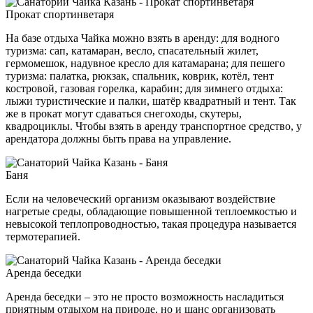
Прокат спортинветаря
На базе отдыха Чайка можно взять в аренду: для водного
туризма: сап, катамаран, весло, спасательный жилет,
гермомешок, надувное кресло для катамарана; для пешего
туризма: палатка, рюкзак, спальник, коврик, котёл, тент
костровой, газовая горелка, карабин; для зимнего отдыха:
лыжи туристические и палки, шатёр квадратный и тент. Так
же в прокат могут сдаваться снегоходы, скутеры,
квадроциклы. Чтобы взять в аренду транспортное средство, у
арендатора должны быть права на управление.
Баня
Если на человеческий организм оказывают воздействие
нагретые среды, обладающие повышенной теплоемкостью и
невысокой теплопроводностью, такая процедура называется
термотерапией.
Аренда беседки
Аренда беседки – это не просто возможность насладиться
приятным отдыхом на природе, но и шанс организовать