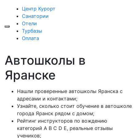
Центр Курорт
Санатории
Отели
Турбазы
Оплата
Автошколы в
Яранске
Нашли проверенные автошколы Яранска с
адресами и контактами;
Узнайте, сколько стоит обучение в автошколе
города Яранск рядом с домом;
Рейтинг инструкторов по вождению
категорий A B C D E, реальные отзывы
учеников;