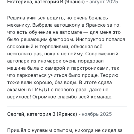
Екатерина, категория B (Яранск) -
август 2025
Решила учиться водить, но очень боялась
механику. Выбрала автошколу в Яранске за то,
что есть обучение на автомате — для меня это
было решающим фактором. Инструктор попался
спокойный и терпеливый, объяснял всё
несколько раз, пока я не пойму. Современный
автопарк из иномарок очень порадовал —
машина была с камерой и парктрониками, так
что парковаться учиться было проще. Теорию
тоже вели хорошо, без воды. В итоге сдала
экзамен в ГИБДД с первого раза, даже не
верилось! Огромное спасибо всей команде.
Сергей, категория B (Яранск) -
ноябрь 2025
Пришёл с нулевым опытом, никогда не сидел за