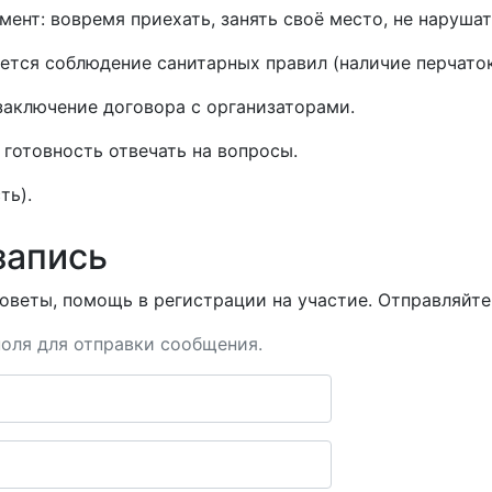
ент: вовремя приехать, занять своё место, не нарушат
уется соблюдение санитарных правил (наличие перчаток
заключение договора с организаторами.
готовность отвечать на вопросы.
ть).
запись
оветы, помощь в регистрации на участие. Отправляйте 
оля для отправки сообщения.