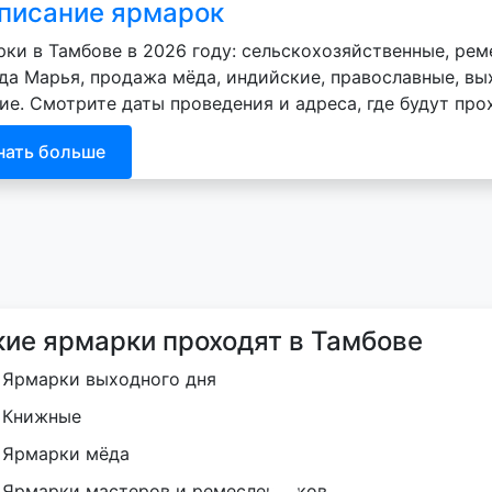
писание ярмарок
ки в Тамбове в 2026 году: сельскохозяйственные, рем
да Марья, продажа мёда, индийские, православные, вых
ие. Смотрите даты проведения и адреса, где будут про
нать больше
кие ярмарки проходят в Тамбове
Ярмарки выходного дня
Книжные
Ярмарки мёда
Ярмарки мастеров и ремесленников