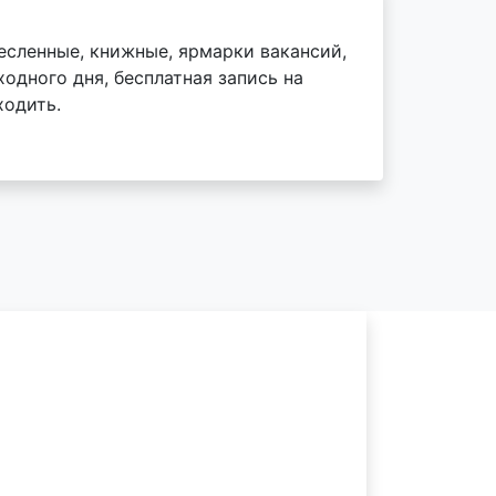
есленные, книжные, ярмарки вакансий,
одного дня, бесплатная запись на
ходить.