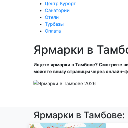
Центр Курорт
Санатории
Отели
Центр Курорт
С
Турбазы
Оплата
Ярмарки в Тамб
Ищете ярмарки в Тамбове? Смотрите ниж
можете внизу страницы через онлайн-ф
Ярмарки в Тамбове: