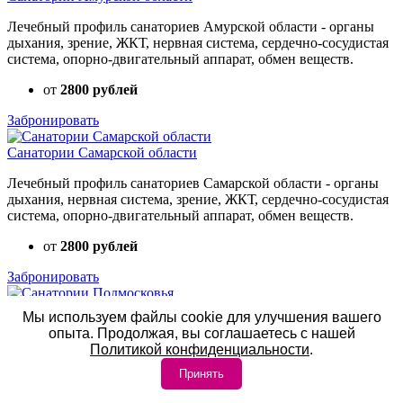
Лечебный профиль санаториев Амурской области - органы
дыхания, зрение, ЖКТ, нервная система, сердечно-сосудистая
система, опорно-двигательный аппарат, обмен веществ.
от
2800 рублей
Забронировать
Санатории Самарской области
Лечебный профиль санаториев Самарской области - органы
дыхания, нервная система, зрение, ЖКТ, сердечно-сосудистая
система, опорно-двигательный аппарат, обмен веществ.
от
2800 рублей
Забронировать
Санатории Подмосковья
Мы используем файлы cookie для улучшения вашего
опыта. Продолжая, вы соглашаетесь с нашей
Лечебный профиль санаториев Подмосковья: органы
Политикой конфиденциальности
.
дыхания, зрение, ЖКТ, нервная система, сердечно-сосудистая
система, опорно-двигательный аппарат, обмен веществ.
Принять
от
2600 рублей