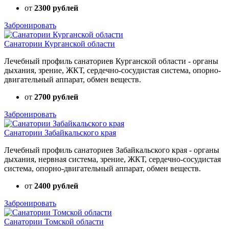
от
2300 рублей
Забронировать
Санатории Курганской области
Лечебный профиль санаториев Курганской области - органы
дыхания, зрение, ЖКТ, сердечно-сосудистая система, опорно-
двигательный аппарат, обмен веществ.
от
2700 рублей
Забронировать
Санатории Забайкальского края
Лечебный профиль санаториев Забайкальского края - органы
дыхания, нервная система, зрение, ЖКТ, сердечно-сосудистая
система, опорно-двигательный аппарат, обмен веществ.
от
2400 рублей
Забронировать
Санатории Томской области