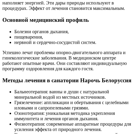
наполняет энергией. Эти дары природы используют в
процедурах. Эффект от лечения становится максимальным.
Основной медицинский профиль
Болезни органов дыхания,
пищеварения,
нервной и сердечно-сосудистой систем.
Успешно лечат проблемы опорно-двигательного аппарата и
гинекологические заболевания. В медицинском центре
работают опытные врачи. Они составляют индивидуальную
программу оздоровления для каждого гостя.
Методы лечения в санатории Нарочь Белоруссия
Бальнеотерапия: ванны и души с натуральной
минеральной водой из местных источников.
Грязелечение: аппликации и обертывания с целебными
иловыми и сапропелевыми грязями.
Озонотерапия: уникальная методика укрепления
иммунитета и лечения органов дыхания.
Физиотерапия: современные аппаратные процедуры для
усиления эффекта от природного лечения.