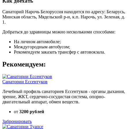
Как доехать
Санаторий Нарочь Белоруссия находится по адресу: Беларусь,
Минская область, Мядельский р-н, к.п. Нарочь, ул. Зеленая, д.
1.
Добраться до здравницы можно несколькими способами:
На личном автомобиле;
Междугородным автобусом;
Рекомендуем заказать трансфер с автовокзала.
Рекомендуем:
Санатории Ессентуков
Лечебный профиль санаториев Ессентуков - органы дыхания,
зрение, ЖКТ, сердечно-сосудистая система, опорно-
двигательный аппарат, обмен веществ.
от
3200 рублей
Забронировать