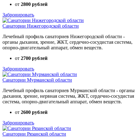
от
2800 рублей
Забронировать
Санатории Нижегородской области
Лечебный профиль санаториев Нижегородской области -
органы дыхания, зрение, ЖКТ, сердечно-сосудистая система,
опорно-двигательный аппарат, обмен веществ.
от
2700 рублей
Забронировать
Санатории Мурманской области
Лечебный профиль санаториев Мурманской области - органы
дыхания, зрение, нервная система, ЖКТ, сердечно-сосудистая
система, опорно-двигательный аппарат, обмен веществ.
от
2600 рублей
Забронировать
Санатории Рязанской области