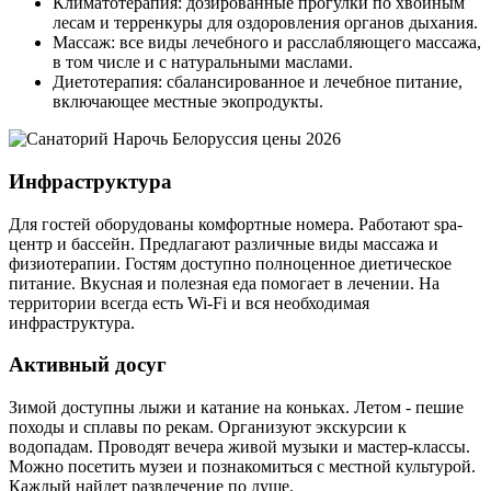
Климатотерапия: дозированные прогулки по хвойным
лесам и терренкуры для оздоровления органов дыхания.
Массаж: все виды лечебного и расслабляющего массажа,
в том числе и с натуральными маслами.
Диетотерапия: сбалансированное и лечебное питание,
включающее местные экопродукты.
Инфраструктура
Для гостей оборудованы комфортные номера. Работают spa-
центр и бассейн. Предлагают различные виды массажа и
физиотерапии. Гостям доступно полноценное диетическое
питание. Вкусная и полезная еда помогает в лечении. На
территории всегда есть Wi-Fi и вся необходимая
инфраструктура.
Активный досуг
Зимой доступны лыжи и катание на коньках. Летом - пешие
походы и сплавы по рекам. Организуют экскурсии к
водопадам. Проводят вечера живой музыки и мастер-классы.
Можно посетить музеи и познакомиться с местной культурой.
Каждый найдет развлечение по душе.