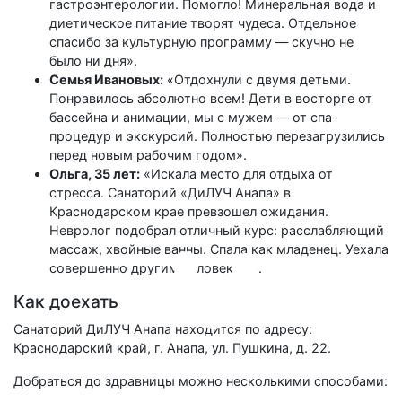
гастроэнтерологии. Помогло! Минеральная вода и
диетическое питание творят чудеса. Отдельное
спасибо за культурную программу — скучно не
было ни дня».
Семья Ивановых:
«Отдохнули с двумя детьми.
Понравилось абсолютно всем! Дети в восторге от
бассейна и анимации, мы с мужем — от спа-
процедур и экскурсий. Полностью перезагрузились
перед новым рабочим годом».
Ольга, 35 лет:
«Искала место для отдыха от
стресса. Санаторий «ДиЛУЧ Анапа» в
Краснодарском крае превзошел ожидания.
Невролог подобрал отличный курс: расслабляющий
массаж, хвойные ванны. Спала как младенец. Уехала
совершенно другим человеком».
Как доехать
Санаторий ДиЛУЧ Анапа находится по адресу:
Краснодарский край, г. Анапа, ул. Пушкина, д. 22.
Добраться до здравницы можно несколькими способами: