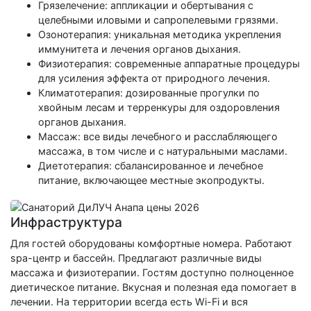
Грязелечение: аппликации и обертывания с
целебными иловыми и сапропелевыми грязями.
Озонотерапия: уникальная методика укрепления
иммунитета и лечения органов дыхания.
Физиотерапия: современные аппаратные процедуры
для усиления эффекта от природного лечения.
Климатотерапия: дозированные прогулки по
хвойным лесам и терренкуры для оздоровления
органов дыхания.
Массаж: все виды лечебного и расслабляющего
массажа, в том числе и с натуральными маслами.
Диетотерапия: сбалансированное и лечебное
питание, включающее местные экопродукты.
Инфраструктура
Для гостей оборудованы комфортные номера. Работают
spa-центр и бассейн. Предлагают различные виды
массажа и физиотерапии. Гостям доступно полноценное
диетическое питание. Вкусная и полезная еда помогает в
лечении. На территории всегда есть Wi-Fi и вся