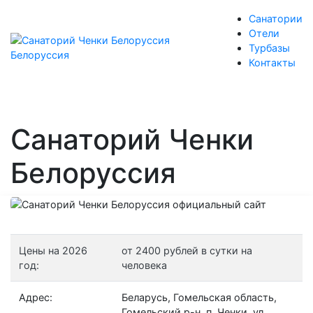
Санатории
Отели
Турбазы
Контакты
Санаторий Ченки
Белоруссия
Цены на 2026
от 2400 рублей в сутки на
год:
человека
Адрес:
Беларусь, Гомельская область,
Гомельский р-н, п. Ченки, ул.