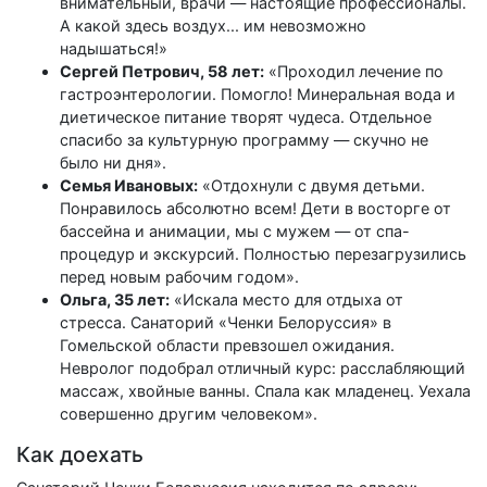
внимательный, врачи — настоящие профессионалы.
А какой здесь воздух... им невозможно
надышаться!»
Сергей Петрович, 58 лет:
«Проходил лечение по
гастроэнтерологии. Помогло! Минеральная вода и
диетическое питание творят чудеса. Отдельное
спасибо за культурную программу — скучно не
было ни дня».
Семья Ивановых:
«Отдохнули с двумя детьми.
Понравилось абсолютно всем! Дети в восторге от
бассейна и анимации, мы с мужем — от спа-
процедур и экскурсий. Полностью перезагрузились
перед новым рабочим годом».
Ольга, 35 лет:
«Искала место для отдыха от
стресса. Санаторий «Ченки Белоруссия» в
Гомельской области превзошел ожидания.
Невролог подобрал отличный курс: расслабляющий
массаж, хвойные ванны. Спала как младенец. Уехала
совершенно другим человеком».
Как доехать