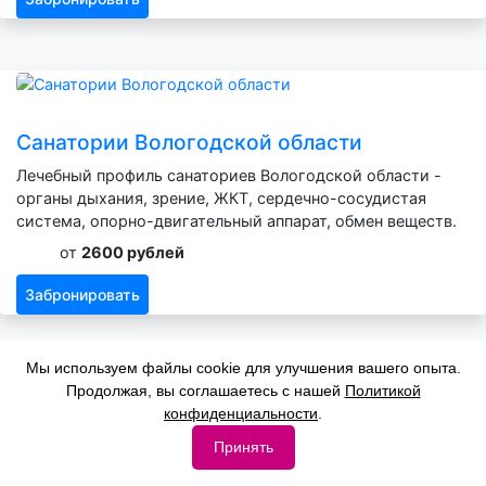
Санатории Вологодской области
Лечебный профиль санаториев Вологодской области -
органы дыхания, зрение, ЖКТ, сердечно-сосудистая
система, опорно-двигательный аппарат, обмен веществ.
от
2600 рублей
Забронировать
Мы используем файлы cookie для улучшения вашего опыта.
Продолжая, вы соглашаетесь с нашей
Политикой
конфиденциальности
.
Санатории Марий Эл
Принять
Лечебный профиль санаториев Марий Эл - органы