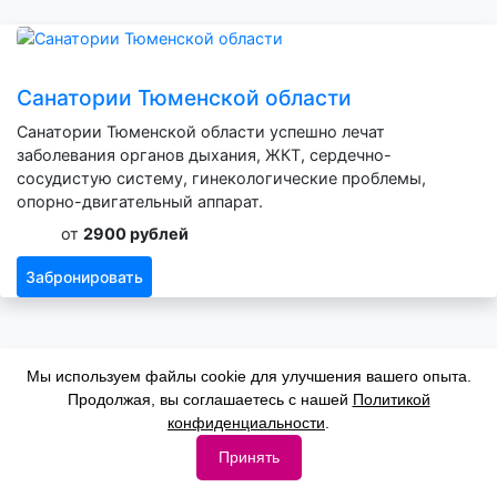
Санатории Тюменской области
Санатории Тюменской области успешно лечат
заболевания органов дыхания, ЖКТ, сердечно-
сосудистую систему, гинекологические проблемы,
опорно-двигательный аппарат.
от
2900 рублей
Забронировать
Мы используем файлы cookie для улучшения вашего опыта.
Продолжая, вы соглашаетесь с нашей
Политикой
Санатории Башкирии
конфиденциальности
.
Санатории Башкортостана успешно лечат заболевания:
Принять
органы дыхания, зрение, ЖКТ, сердечно-сосудистая