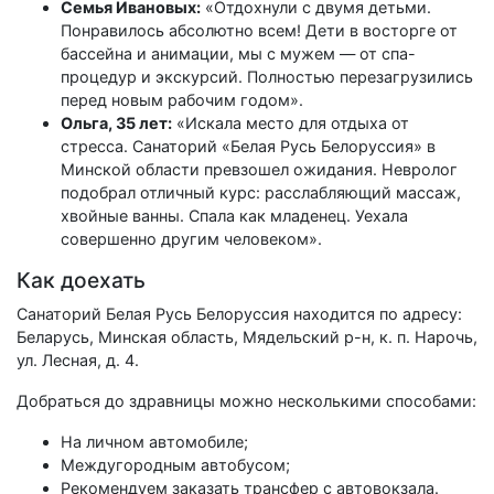
Семья Ивановых:
«Отдохнули с двумя детьми.
Понравилось абсолютно всем! Дети в восторге от
бассейна и анимации, мы с мужем — от спа-
процедур и экскурсий. Полностью перезагрузились
перед новым рабочим годом».
Ольга, 35 лет:
«Искала место для отдыха от
стресса. Санаторий «Белая Русь Белоруссия» в
Минской области превзошел ожидания. Невролог
подобрал отличный курс: расслабляющий массаж,
хвойные ванны. Спала как младенец. Уехала
совершенно другим человеком».
Как доехать
Санаторий Белая Русь Белоруссия находится по адресу:
Беларусь, Минская область, Мядельский р-н, к. п. Нарочь,
ул. Лесная, д. 4.
Добраться до здравницы можно несколькими способами:
На личном автомобиле;
Междугородным автобусом;
Рекомендуем заказать трансфер с автовокзала.