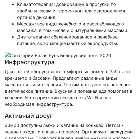
Климатотерапия: дозированные прогулки по
хвойным лесам и терренкуры для оздоровления
органов дыхания.
Массаж: все виды лечебного и расслабляющего
массажа, в том числе и с натуральными маслами.
Диетотерапия: сбалансированное и лечебное
питание, включающее местные экопродукты.
Инфраструктура
Для гостей оборудованы комфортные номера. Работают
spa-центр и бассейн. Предлагают различные виды
массажа и физиотерапии. Гостям доступно полноценное
диетическое питание. Вкусная и полезная еда помогает в
лечении. На территории всегда есть Wi-Fi и вся
необходимая инфраструктура.
Активный досуг
Зимой доступны лыжи и катание на коньках. Летом -
пешие походы и сплавы по рекам. Организуют экскурсии
к водопадам. Проводят вечера живой музыки и мастер-