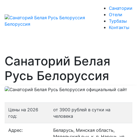
Санатории
Отели
Турбазы
Контакты
Санаторий Белая
Русь Белоруссия
Цены на 2026
от 3900 рублей в сутки на
год:
человека
Адрес:
Беларусь, Минская область,
Мядельский р-н, к. п. Нарочь, ул.