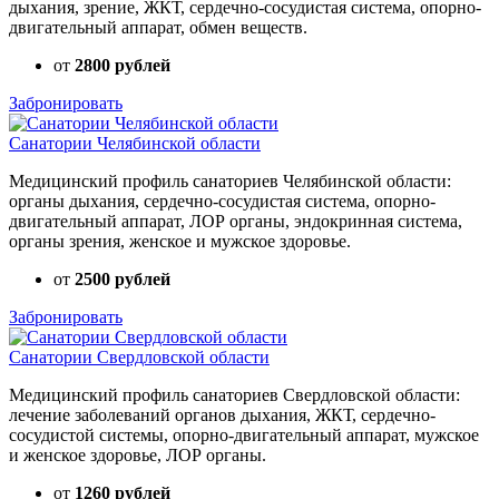
дыхания, зрение, ЖКТ, сердечно-сосудистая система, опорно-
двигательный аппарат, обмен веществ.
от
2800 рублей
Забронировать
Санатории Челябинской области
Медицинский профиль санаториев Челябинской области:
органы дыхания, сердечно-сосудистая система, опорно-
двигательный аппарат, ЛОР органы, эндокринная система,
органы зрения, женское и мужское здоровье.
от
2500 рублей
Забронировать
Санатории Свердловской области
Медицинский профиль санаториев Свердловской области:
лечение заболеваний органов дыхания, ЖКТ, сердечно-
сосудистой системы, опорно-двигательный аппарат, мужское
и женское здоровье, ЛОР органы.
от
1260 рублей