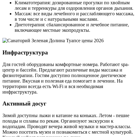
Климатотерапия: дозированные прогулки по хвойным
лесам и терренкуры для оздоровления органов дыхания.
Массаж: все виды лечебного и расслабляющего массажа,
в том числе и с натуральными маслами.
Диетотерапия: сбалансированное и лечебное питание,
включающее местные экопродукты.
Инфраструктура
Для гостей оборудованы комфортные номера. Работают spa-
центр и бассейн. Предлагают различные виды массажа и
физиотерапии. Гостям доступно полноценное диетическое
питание. Вкусная и полезная еда помогает в лечении. На
территории всегда есть Wi-Fi и вся необходимая
инфраструктура.
Активный досуг
Зимой доступны лыжи и катание на коньках. Летом - пешие
походы и сплавы по рекам. Организуют экскурсии к
водопадам. Проводят вечера живой музыки и мастер-классы.
Можно посетить музеи и познакомиться с местной культурой.