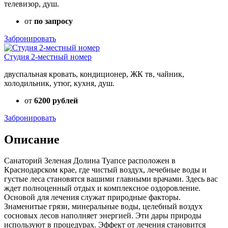
телевизор, душ.
от
по запросу
Забронировать
Студия 2-местный номер
двуспальная кровать, кондиционер, ЖК тв, чайник,
холодильник, утюг, кухня, душ.
от
6200 рублей
Забронировать
Описание
Санаторий Зеленая Долина Туапсе расположен в
Краснодарском крае, где чистый воздух, лечебные воды и
густые леса становятся вашими главными врачами. Здесь вас
ждет полноценный отдых и комплексное оздоровление.
Основой для лечения служат природные факторы.
Знаменитые грязи, минеральные воды, целебный воздух
сосновых лесов наполняет энергией. Эти дары природы
используют в процедурах. Эффект от лечения становится