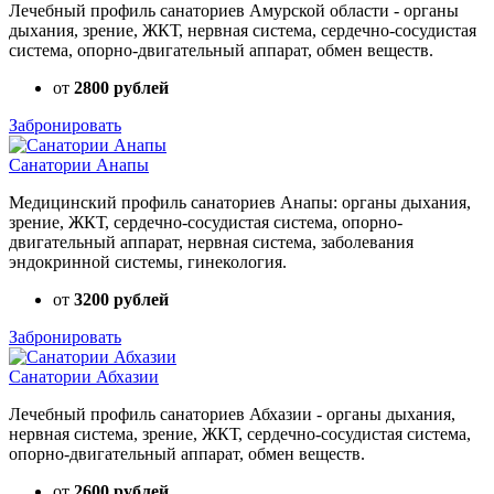
Лечебный профиль санаториев Амурской области - органы
дыхания, зрение, ЖКТ, нервная система, сердечно-сосудистая
система, опорно-двигательный аппарат, обмен веществ.
от
2800 рублей
Забронировать
Санатории Анапы
Медицинский профиль санаториев Анапы: органы дыхания,
зрение, ЖКТ, сердечно-сосудистая система, опорно-
двигательный аппарат, нервная система, заболевания
эндокринной системы, гинекология.
от
3200 рублей
Забронировать
Санатории Абхазии
Лечебный профиль санаториев Абхазии - органы дыхания,
нервная система, зрение, ЖКТ, сердечно-сосудистая система,
опорно-двигательный аппарат, обмен веществ.
от
2600 рублей