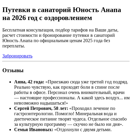
Путевки в санаторий Юность Анапа
на 2026 год с оздоровлением
Бесплатная консультация, подбор тарифов на Ваши даты,
расчет стоимости и бронирование путевки в санаторий
Юность Анапа по официальным ценам 2025 года без
переплаты.
Забронировать
Отзывы
Анна, 42 года:
«Приезжаю сюда уже третий год подряд.
Реально чувствую, как проходят боли в спине после
работы в офисе. Персонал очень внимательный, врачи
— настоящие профессионалы. А какой здесь воздух... им
невозможно надышаться!»
Сергей Петрович, 58 лет:
«Проходил лечение по
гастроэнтерологии. Помогло! Минеральная вода и
диетическое питание творят чудеса. Отдельное спасибо
за культурную программу — скучно не было ни дня».
Семья Ивановых:
«Отдохнули с двумя детьми.