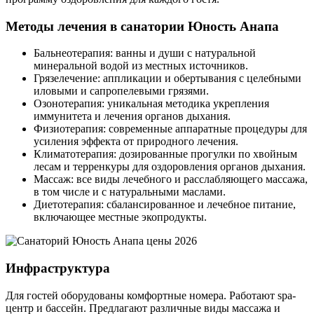
Методы лечения в санатории Юность Анапа
Бальнеотерапия: ванны и души с натуральной
минеральной водой из местных источников.
Грязелечение: аппликации и обертывания с целебными
иловыми и сапропелевыми грязями.
Озонотерапия: уникальная методика укрепления
иммунитета и лечения органов дыхания.
Физиотерапия: современные аппаратные процедуры для
усиления эффекта от природного лечения.
Климатотерапия: дозированные прогулки по хвойным
лесам и терренкуры для оздоровления органов дыхания.
Массаж: все виды лечебного и расслабляющего массажа,
в том числе и с натуральными маслами.
Диетотерапия: сбалансированное и лечебное питание,
включающее местные экопродукты.
Инфраструктура
Для гостей оборудованы комфортные номера. Работают spa-
центр и бассейн. Предлагают различные виды массажа и