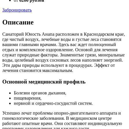
от
6200 рублей
Забронировать
Описание
Санаторий Юность Анапа расположен в Краснодарском крае,
где чистый воздух, лечебные воды и густые леса становятся
вашими главными врачами. Здесь вас ждет полноценный
отдых и комплексное оздоровление. Основой для лечения
служат природные факторы. Знаменитые грязи, минеральные
воды, целебный воздух сосновых лесов наполняет энергией.
Эти дары природы используют в процедурах. Эффект от
лечения становится максимальным.
Основной медицинский профиль
Болезни органов дыхания,
пищеварения,
нервной и сердечно-сосудистой систем.
Успешно лечат проблемы опорно-двигательного аппарата и
гинекологические заболевания. В медицинском центре
работают опытные врачи. Они составляют индивидуальную
программу оздоровления для каждого гостя.