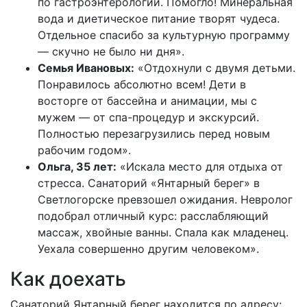
по гастроэнтерологии. Помогло! Минеральная
вода и диетическое питание творят чудеса.
Отдельное спасибо за культурную программу
— скучно не было ни дня».
Семья Ивановых:
«Отдохнули с двумя детьми.
Понравилось абсолютно всем! Дети в
восторге от бассейна и анимации, мы с
мужем — от спа-процедур и экскурсий.
Полностью перезагрузились перед новым
рабочим годом».
Ольга, 35 лет:
«Искала место для отдыха от
стресса. Санаторий «Янтарный берег» в
Светлогорске превзошел ожидания. Невролог
подобрал отличный курс: расслабляющий
массаж, хвойные ванны. Спала как младенец.
Уехала совершенно другим человеком».
Как доехать
Санаторий Янтарный берег находится по адресу: