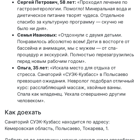
Сергей Петрович, 58 лет:
«Проходил лечение по
гастроэнтерологии. Помогло! Минеральная вода и
диетическое питание творят чудеса. Отдельное
спасибо за культурную программу — скучно не
было ни дня».
Семья Ивановых:
«Отдохнули с двумя детьми.
Понравилось абсолютно всем! Дети в восторге от
бассейна и анимации, мы с мужем — от спа-
процедур и экскурсий. Полностью перезагрузились
перед новым рабочим годом».
Ольга, 35 лет:
«Искала место для отдыха от
стресса. Санаторий «СУЭК-Кузбасс» в Полысаево
превзошел ожидания. Невролог подобрал отличный
курс: расслабляющий массаж, хвойные ванны.
Спала как младенец. Уехала совершенно другим
человеком».
Как доехать
Санаторий СУЭК-Кузбасс находится по адресу:
Кемеровская область, Полысаево, Токарева, 1.
Добраться до здравницы можно несколькими способами: