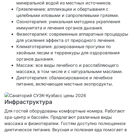
минеральной водой из местных источников.
Грязелечение: аппликации и обертывания с
целебными иловыми и сапропелевыми грязями.
Озонотерапия: уникальная методика укрепления
иммунитета и лечения органов дыхания.
Физиотерапия: современные аппаратные процедуры
для усиления эффекта от природного лечения.
Климатотерапия: дозированные прогулки по
хвойным лесам и терренкуры для оздоровления
органов дыхания.
Массаж: все виды лечебного и расслабляющего
массажа, в том числе и с натуральными маслами.
Диетотерапия: сбалансированное и лечебное
питание, включающее местные экопродукты.
Инфраструктура
Для гостей оборудованы комфортные номера. Работают
spa-центр и бассейн. Предлагают различные виды
массажа и физиотерапии. Гостям доступно полноценное
диетическое питание. Вкусная и полезная еда помогает в