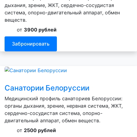
дыхания, зрение, ЖКТ, сердечно-сосудистая
система, опорно-двигательный аппарат, обмен
веществ.
от
3900 рублей
Забронировать
Санатории Белоруссии
Медицинский профиль санаториев Белоруссии:
органы дыхания, зрение, нервная система, ЖКТ,
сердечно-сосудистая система, опорно-
двигательный аппарат, обмен веществ.
от
2500 рублей