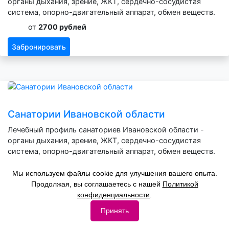
органы дыхания, зрение, ЖКТ, сердечно-сосудистая
система, опорно-двигательный аппарат, обмен веществ.
от
2700 рублей
Забронировать
Санатории Ивановской области
Лечебный профиль санаториев Ивановской области -
органы дыхания, зрение, ЖКТ, сердечно-сосудистая
система, опорно-двигательный аппарат, обмен веществ.
от
2400 рублей
Мы используем файлы cookie для улучшения вашего опыта.
Продолжая, вы соглашаетесь с нашей
Политикой
Забронировать
конфиденциальности
.
Принять