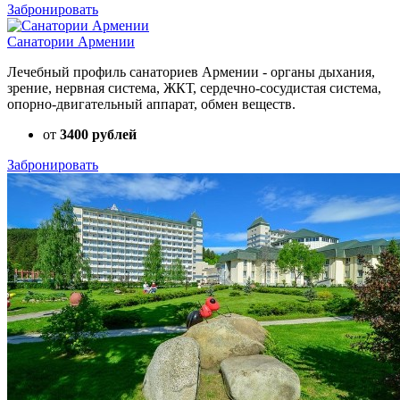
Забронировать
Санатории Армении
Лечебный профиль санаториев Армении - органы дыхания,
зрение, нервная система, ЖКТ, сердечно-сосудистая система,
опорно-двигательный аппарат, обмен веществ.
от
3400 рублей
Забронировать