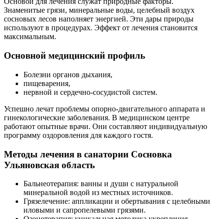
Основой для лечения служат природные факторы.
Знаменитые грязи, минеральные воды, целебный воздух
сосновых лесов наполняет энергией. Эти дары природы
используют в процедурах. Эффект от лечения становится
максимальным.
Основной медицинский профиль
Болезни органов дыхания,
пищеварения,
нервной и сердечно-сосудистой систем.
Успешно лечат проблемы опорно-двигательного аппарата и
гинекологические заболевания. В медицинском центре
работают опытные врачи. Они составляют индивидуальную
программу оздоровления для каждого гостя.
Методы лечения в санатории Сосновка
Ульяновская область
Бальнеотерапия: ванны и души с натуральной
минеральной водой из местных источников.
Грязелечение: аппликации и обертывания с целебными
иловыми и сапропелевыми грязями.
Озонотерапия: уникальная методика укрепления