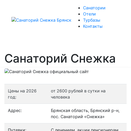
Санатории
Отели
Турбазы
Контакты
Санаторий Снежка
Цены на 2026
от 2600 рублей в сутки на
год:
человека
Адрес:
Брянская область, Брянский р-н,
пос. Санаторий «Снежка»
Путевки:
С лечением, акции пенсионерам,