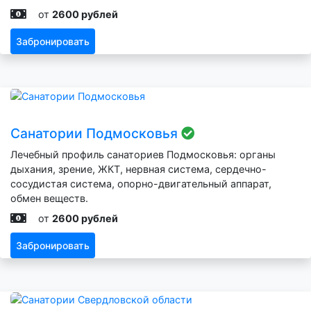
от
2600 рублей
Забронировать
Санатории Подмосковья
Лечебный профиль санаториев Подмосковья: органы
дыхания, зрение, ЖКТ, нервная система, сердечно-
сосудистая система, опорно-двигательный аппарат,
обмен веществ.
от
2600 рублей
Забронировать