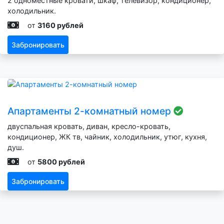
2 одноместные кровати, шкаф, телевизор, кондиционер,
холодильник.
от
3160 рублей
Забронировать
Апартаменты 2-комнатный номер
двуспальная кровать, диван, кресло-кровать,
кондиционер, ЖК тв, чайник, холодильник, утюг, кухня,
душ.
от
5800 рублей
Забронировать