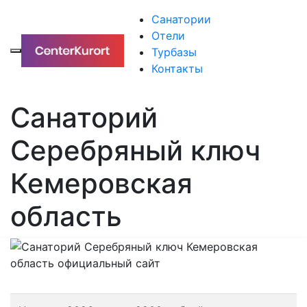
Санатории
Отели
Турбазы
Контакты
Санаторий
Серебряный ключ
Кемеровская
область