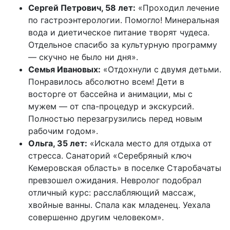
Сергей Петрович, 58 лет:
«Проходил лечение
по гастроэнтерологии. Помогло! Минеральная
вода и диетическое питание творят чудеса.
Отдельное спасибо за культурную программу
— скучно не было ни дня».
Семья Ивановых:
«Отдохнули с двумя детьми.
Понравилось абсолютно всем! Дети в
восторге от бассейна и анимации, мы с
мужем — от спа-процедур и экскурсий.
Полностью перезагрузились перед новым
рабочим годом».
Ольга, 35 лет:
«Искала место для отдыха от
стресса. Санаторий «Серебряный ключ
Кемеровская область» в поселке Старобачаты
превзошел ожидания. Невролог подобрал
отличный курс: расслабляющий массаж,
хвойные ванны. Спала как младенец. Уехала
совершенно другим человеком».