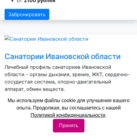
от
2100 рублей
Забронировать
Санатории Ивановской области
Лечебный профиль санаториев Ивановской
области - органы дыхания, зрение, ЖКТ, сердечно-
сосудистая система, опорно-двигательный
аппарат, обмен веществ.
от
2400 рублей
Мы используем файлы cookie для улучшения вашего
опыта. Продолжая, вы соглашаетесь с нашей
Забронировать
Политикой конфиденциальности
.
Принять