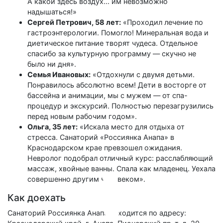
А какой здесь воздух... им невозможно
надышаться!»
Сергей Петрович, 58 лет:
«Проходил лечение по
гастроэнтерологии. Помогло! Минеральная вода и
диетическое питание творят чудеса. Отдельное
спасибо за культурную программу — скучно не
было ни дня».
Семья Ивановых:
«Отдохнули с двумя детьми.
Понравилось абсолютно всем! Дети в восторге от
бассейна и анимации, мы с мужем — от спа-
процедур и экскурсий. Полностью перезагрузились
перед новым рабочим годом».
Ольга, 35 лет:
«Искала место для отдыха от
стресса. Санаторий «Россиянка Анапа» в
Краснодарском крае превзошел ожидания.
Невролог подобрал отличный курс: расслабляющий
массаж, хвойные ванны. Спала как младенец. Уехала
совершенно другим человеком».
Как доехать
Санаторий Россиянка Анапа находится по адресу: