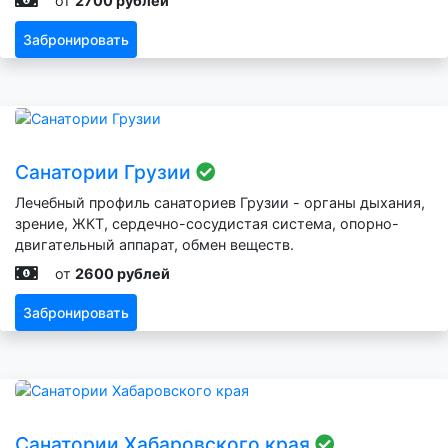
от
2700 рублей
Забронировать
Санатории Грузии
Лечебный профиль санаториев Грузии - органы дыхания,
зрение, ЖКТ, сердечно-сосудистая система, опорно-
двигательный аппарат, обмен веществ.
от
2600 рублей
Забронировать
Санатории Хабаровского края