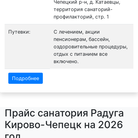
Чепецкий р-н, д. Катаевцы,
территория санаторий-
профилакторий, стр. 1
Путевки:
С лечением, акции
пенсионерам, бассейн,
оздоровительные процедуры,
отдых с питанием все
включено.
Подробнее
Прайс санатория Радуга
Кирово-Чепецк на 2026
год