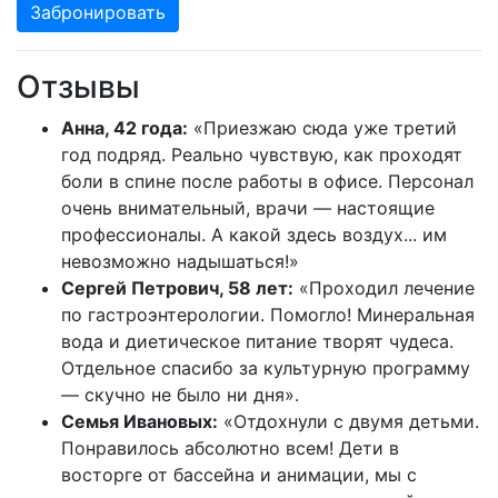
Забронировать
Отзывы
Анна, 42 года:
«Приезжаю сюда уже третий
год подряд. Реально чувствую, как проходят
боли в спине после работы в офисе. Персонал
очень внимательный, врачи — настоящие
профессионалы. А какой здесь воздух... им
невозможно надышаться!»
Сергей Петрович, 58 лет:
«Проходил лечение
по гастроэнтерологии. Помогло! Минеральная
вода и диетическое питание творят чудеса.
Отдельное спасибо за культурную программу
— скучно не было ни дня».
Семья Ивановых:
«Отдохнули с двумя детьми.
Понравилось абсолютно всем! Дети в
восторге от бассейна и анимации, мы с