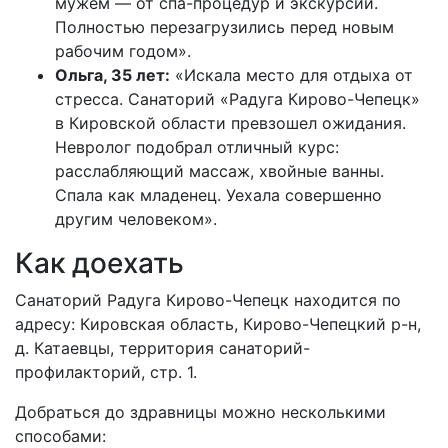
мужем — от спа-процедур и экскурсий.
Полностью перезагрузились перед новым
рабочим годом».
Ольга, 35 лет:
«Искала место для отдыха от
стресса. Санаторий «Радуга Кирово-Чепецк»
в Кировской области превзошел ожидания.
Невролог подобрал отличный курс:
расслабляющий массаж, хвойные ванны.
Спала как младенец. Уехала совершенно
другим человеком».
Как доехать
Санаторий Радуга Кирово-Чепецк находится по
адресу: Кировская область, Кирово-Чепецкий р-н,
д. Катаевцы, территория санаторий-
профилакторий, стр. 1.
Добраться до здравницы можно несколькими
способами: