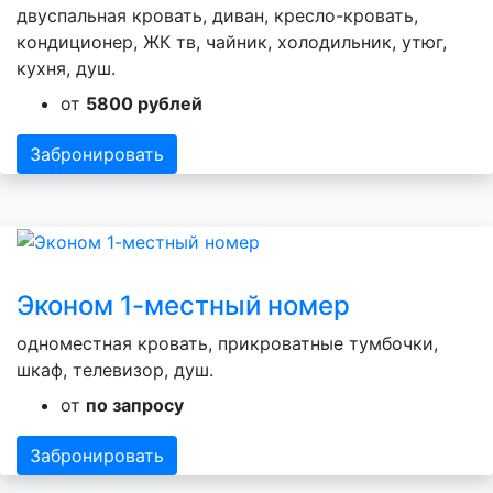
двуспальная кровать, диван, кресло-кровать,
кондиционер, ЖК тв, чайник, холодильник, утюг,
кухня, душ.
от
5800 рублей
Забронировать
Эконом 1-местный номер
одноместная кровать, прикроватные тумбочки,
шкаф, телевизор, душ.
от
по запросу
Забронировать