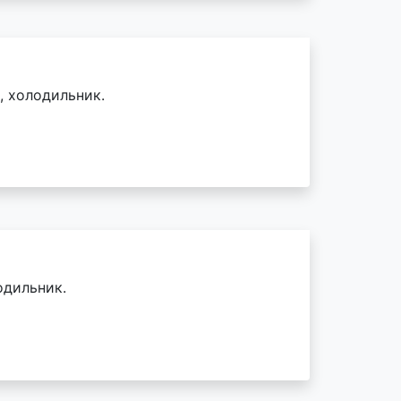
, холодильник.
одильник.