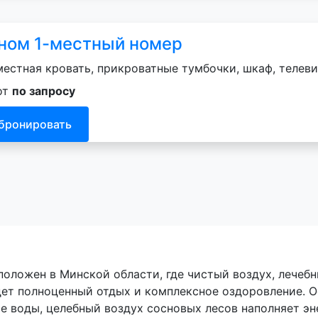
ном 1-местный номер
естная кровать, прикроватные тумбочки, шкаф, телеви
от
по запросу
бронировать
ложен в Минской области, где чистый воздух, лечебн
дет полноценный отдых и комплексное оздоровление. 
е воды, целебный воздух сосновых лесов наполняет эн