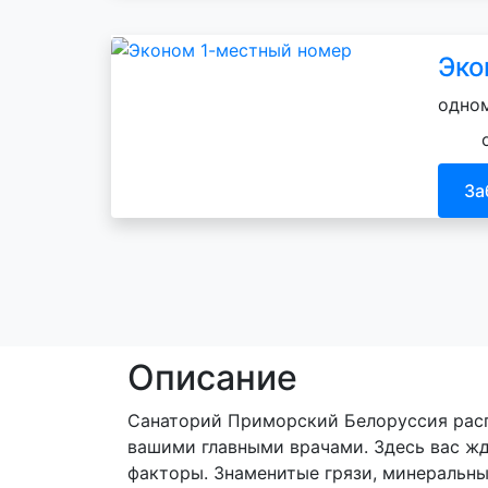
Эко
одном
За
Описание
Санаторий Приморский Белоруссия распо
вашими главными врачами. Здесь вас ж
факторы. Знаменитые грязи, минеральны