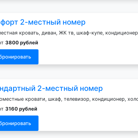
форт 2-местный номер
естная кровать, диван, ЖК тв, шкаф-купе, кондиционер
от
3800 рублей
бронировать
ндартный 2-местный номер
оместные кровати, шкаф, телевизор, кондиционер, хол
от
3160 рублей
бронировать