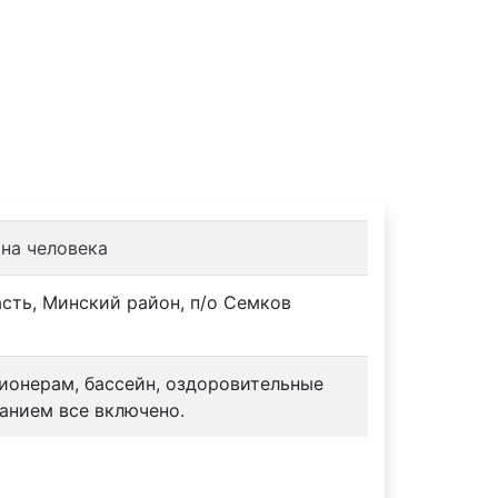
Турбазы
Контакты
 на человека
сть, Минский район, п/о Семков
сионерам, бассейн, оздоровительные
анием все включено.