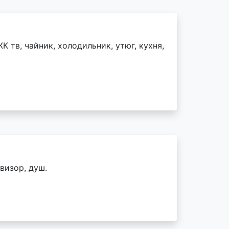
К тв, чайник, холодильник, утюг, кухня,
визор, душ.