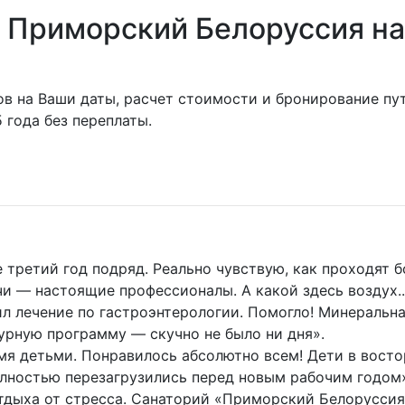
 Приморский Белоруссия на
ов на Ваши даты, расчет стоимости и бронирование п
года без переплаты.
ретий год подряд. Реально чувствую, как проходят бо
чи — настоящие профессионалы. А какой здесь воздух.
 лечение по гастроэнтерологии. Помогло! Минеральна
турную программу — скучно не было ни дня».
мя детьми. Понравилось абсолютно всем! Дети в восто
олностью перезагрузились перед новым рабочим годом
тдыха от стресса. Санаторий «Приморский Белоруссия