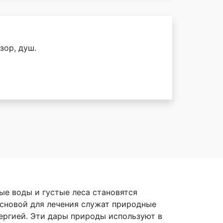
зор, душ.
ые воды и густые леса становятся
Основой для лечения служат природные
ергией. Эти дары природы используют в