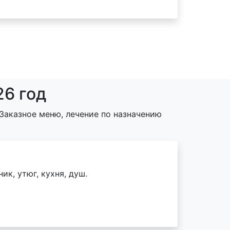
26 год
Заказное меню, лечение по назначению
ик, утюг, кухня, душ.