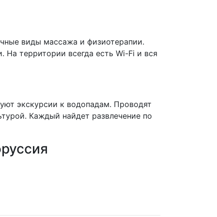
ичные виды массажа и физиотерапии.
 На территории всегда есть Wi-Fi и вся
зуют экскурсии к водопадам. Проводят
ьтурой. Каждый найдет развлечение по
оруссия