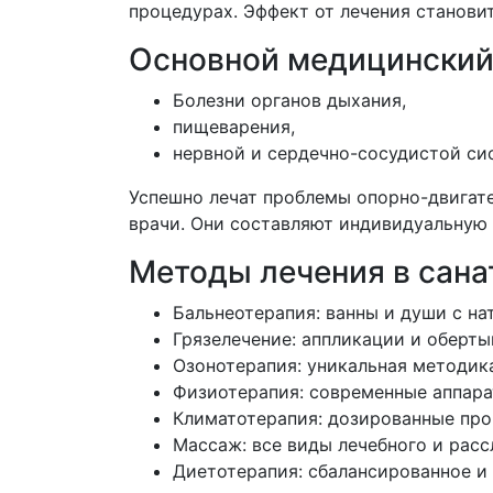
процедурах. Эффект от лечения станови
Основной медицинский
Болезни органов дыхания,
пищеварения,
нервной и сердечно-сосудистой си
Успешно лечат проблемы опорно-двигате
врачи. Они составляют индивидуальную 
Методы лечения в сан
Бальнеотерапия: ванны и души с н
Грязелечение: аппликации и оберт
Озонотерапия: уникальная методик
Физиотерапия: современные аппара
Климатотерапия: дозированные про
Массаж: все виды лечебного и рас
Диетотерапия: сбалансированное и