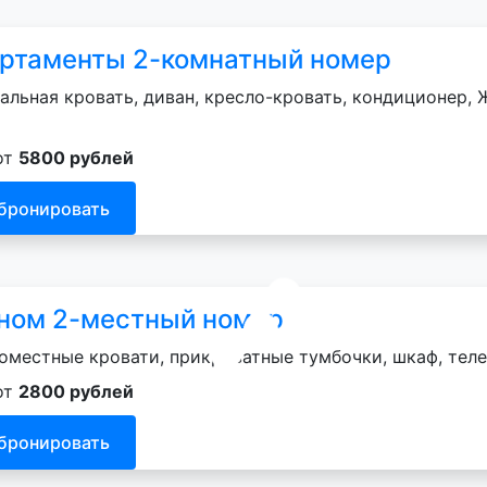
ртаменты 2-комнатный номер
альная кровать, диван, кресло-кровать, кондиционер, Ж
от
5800 рублей
бронировать
ном 2-местный номер
оместные кровати, прикроватные тумбочки, шкаф, теле
от
2800 рублей
бронировать