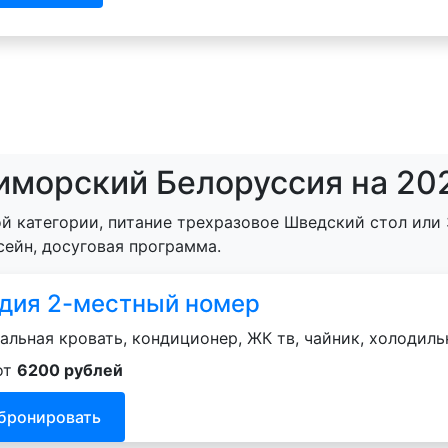
иморский Белоруссия на 20
й категории, питание трехразовое Шведский стол или 
сейн, досуговая программа.
дия 2-местный номер
альная кровать, кондиционер, ЖК тв, чайник, холодильн
от
6200 рублей
бронировать