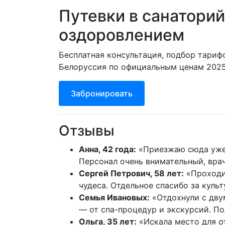
Путевки в санаторий
оздоровлением
Бесплатная консультация, подбор тариф
Белоруссия по официальным ценам 2025 
Забронировать
Отзывы
Анна, 42 года:
«Приезжаю сюда уже т
Персонал очень внимательный, вра
Сергей Петрович, 58 лет:
«Проходил
чудеса. Отдельное спасибо за куль
Семья Ивановых:
«Отдохнули с дву
— от спа-процедур и экскурсий. П
Ольга, 35 лет:
«Искала место для о