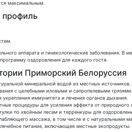
тся максимальным.
 профиль
стем.
льного аппарата и гинекологические заболевания. В 
программу оздоровления для каждого гостя.
атории Приморский Белоруссия
атуральной минеральной водой из местных источников.
ывания с целебными иловыми и сапропелевыми грязями
а укрепления иммунитета и лечения органов дыхания.
тные процедуры для усиления эффекта от природного 
гулки по хвойным лесам и терренкуры для оздоровлени
слабляющего массажа, в том числе и с натуральными м
 лечебное питание, включающее местные экопродукты.