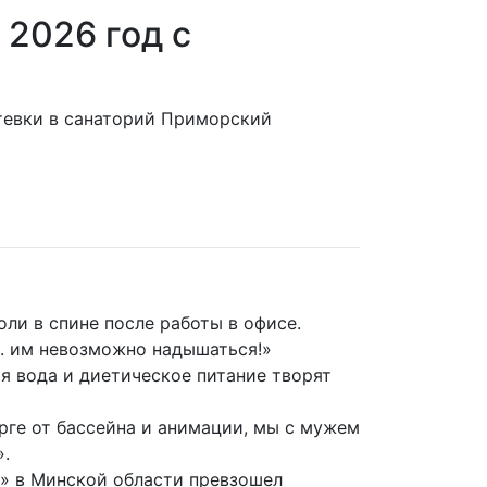
 2026 год с
утевки в санаторий Приморский
ли в спине после работы в офисе.
.. им невозможно надышаться!»
я вода и диетическое питание творят
рге от бассейна и анимации, мы с мужем
».
» в Минской области превзошел