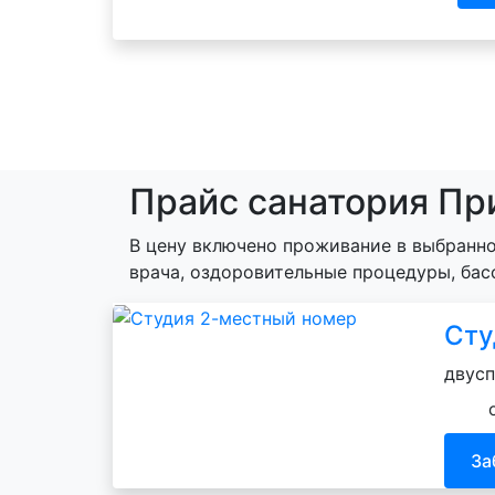
Прайс санатория Пр
В цену включено проживание в выбранно
врача, оздоровительные процедуры, бас
Сту
двусп
За