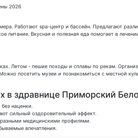
ера. Работают spa-центр и бассейн. Предлагают разл
е питание. Вкусная и полезная еда помогает в лечении.
ках. Летом - пешие походы и сплавы по рекам. Органи
Можно посетить музеи и познакомиться с местной кул
х в здравнице Приморский Бел
 без наценки.
ают сильный оздоровительный эффект.
бразными медицинскими профилями.
бываемые впечатления.