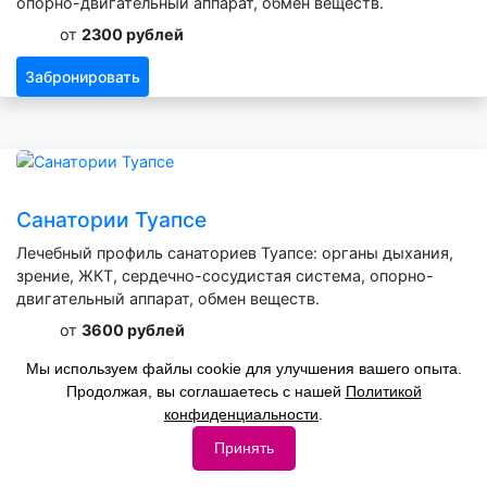
опорно-двигательный аппарат, обмен веществ.
от
2300 рублей
Забронировать
Санатории Туапсе
Лечебный профиль санаториев Туапсе: органы дыхания,
зрение, ЖКТ, сердечно-сосудистая система, опорно-
двигательный аппарат, обмен веществ.
от
3600 рублей
Мы используем файлы cookie для улучшения вашего опыта.
Забронировать
Продолжая, вы соглашаетесь с нашей
Политикой
конфиденциальности
.
Принять