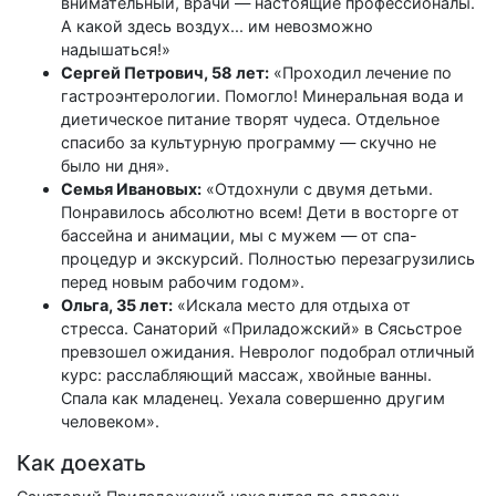
внимательный, врачи — настоящие профессионалы.
А какой здесь воздух... им невозможно
надышаться!»
Сергей Петрович, 58 лет:
«Проходил лечение по
гастроэнтерологии. Помогло! Минеральная вода и
диетическое питание творят чудеса. Отдельное
спасибо за культурную программу — скучно не
было ни дня».
Семья Ивановых:
«Отдохнули с двумя детьми.
Понравилось абсолютно всем! Дети в восторге от
бассейна и анимации, мы с мужем — от спа-
процедур и экскурсий. Полностью перезагрузились
перед новым рабочим годом».
Ольга, 35 лет:
«Искала место для отдыха от
стресса. Санаторий «Приладожский» в Сясьстрое
превзошел ожидания. Невролог подобрал отличный
курс: расслабляющий массаж, хвойные ванны.
Спала как младенец. Уехала совершенно другим
человеком».
Как доехать