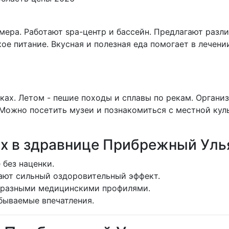
ера. Работают spa-центр и бассейн. Предлагают разл
е питание. Вкусная и полезная еда помогает в лечении.
ках. Летом - пешие походы и сплавы по рекам. Органи
Можно посетить музеи и познакомиться с местной кул
х в здравнице Прибрежный Уль
 без наценки.
ают сильный оздоровительный эффект.
бразными медицинскими профилями.
бываемые впечатления.