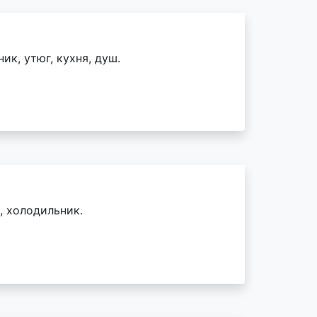
ик, утюг, кухня, душ.
, холодильник.