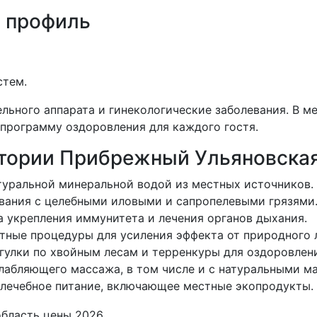
 профиль
стем.
льного аппарата и гинекологические заболевания. В 
программу оздоровления для каждого гостя.
атории Прибрежный Ульяновская
атуральной минеральной водой из местных источников.
ывания с целебными иловыми и сапропелевыми грязями
а укрепления иммунитета и лечения органов дыхания.
тные процедуры для усиления эффекта от природного 
гулки по хвойным лесам и терренкуры для оздоровлени
слабляющего массажа, в том числе и с натуральными м
 лечебное питание, включающее местные экопродукты.