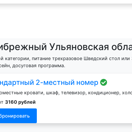
ибрежный Ульяновская обла
й категории, питание трехразовое Шведский стол или 
сейн, досуговая программа.
ндартный 2-местный номер
оместные кровати, шкаф, телевизор, кондиционер, хол
от
3160 рублей
бронировать