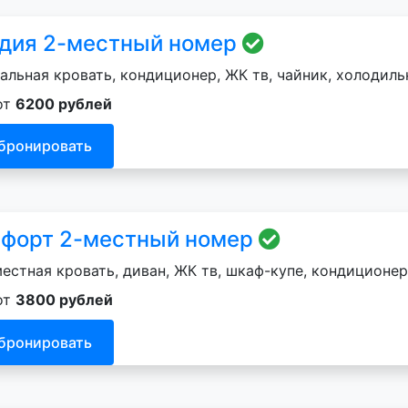
дия 2-местный номер
альная кровать, кондиционер, ЖК тв, чайник, холодильн
от
6200 рублей
бронировать
форт 2-местный номер
естная кровать, диван, ЖК тв, шкаф-купе, кондиционер
от
3800 рублей
бронировать