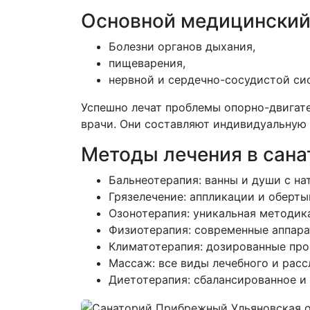
Основной медицинский
Болезни органов дыхания,
пищеварения,
нервной и сердечно-сосудистой си
Успешно лечат проблемы опорно-двигате
врачи. Они составляют индивидуальную 
Методы лечения в сан
Бальнеотерапия: ванны и души с н
Грязелечение: аппликации и оберт
Озонотерапия: уникальная методик
Физиотерапия: современные аппара
Климатотерапия: дозированные про
Массаж: все виды лечебного и рас
Диетотерапия: сбалансированное и