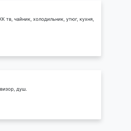
К тв, чайник, холодильник, утюг, кухня,
визор, душ.