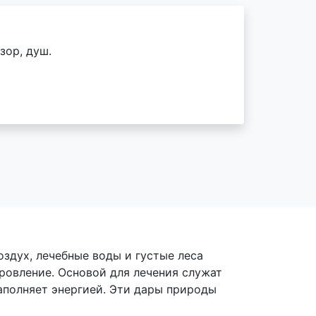
зор, душ.
здух, лечебные воды и густые леса
ровление. Основой для лечения служат
аполняет энергией. Эти дары природы