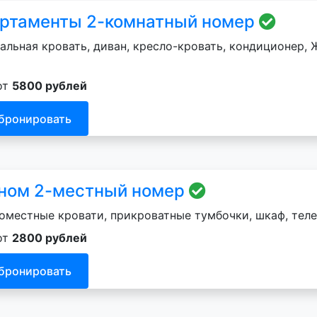
ртаменты 2-комнатный номер
альная кровать, диван, кресло-кровать, кондиционер, Ж
от
5800 рублей
бронировать
ном 2-местный номер
оместные кровати, прикроватные тумбочки, шкаф, теле
от
2800 рублей
бронировать