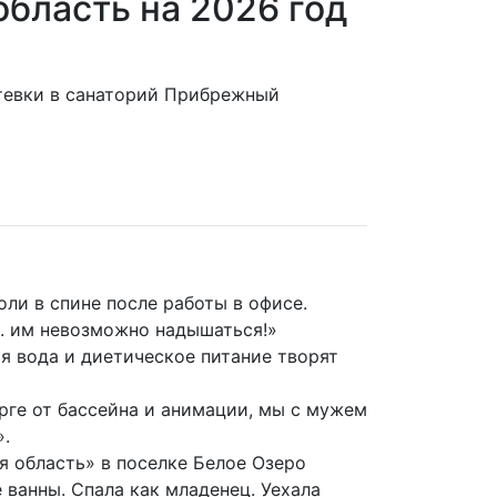
бласть на 2026 год
утевки в санаторий Прибрежный
ли в спине после работы в офисе.
.. им невозможно надышаться!»
я вода и диетическое питание творят
рге от бассейна и анимации, мы с мужем
».
 область» в поселке Белое Озеро
ванны. Спала как младенец. Уехала