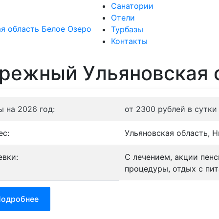
Санатории
Отели
Санатории
Турбазы
Контакты
режный Ульяновская 
ы на 2026 год:
от 2300 рублей в сутки
ес:
Ульяновская область, Н
евки:
С лечением, акции пен
процедуры, отдых с пит
одробнее