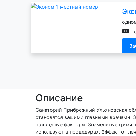
Эко
одном
За
Описание
Санаторий Прибрежный Ульяновская обла
становятся вашими главными врачами. З
природные факторы. Знаменитые грязи, 
используют в процедурах. Эффект от ле