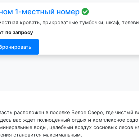
ном 1-местный номер
естная кровать, прикроватные тумбочки, шкаф, телеви
от
по запросу
бронировать
сть расположен в поселке Белое Озеро, где чистый во
десь вас ждет полноценный отдых и комплексное оздо
минеральные воды, целебный воздух сосновых лесов н
чения становится максимальным.