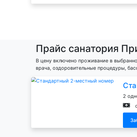
Прайс санатория Пр
В цену включено проживание в выбранно
врача, оздоровительные процедуры, бас
Ста
2 одн
За