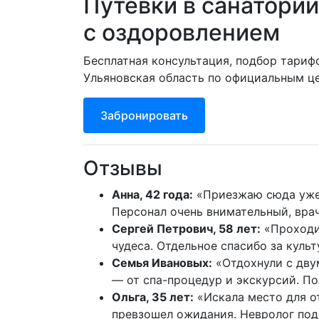
Путевки в санатори
с оздоровлением
Бесплатная консультация, подбор тариф
Ульяновская область по официальным це
Забронировать
Отзывы
Анна, 42 года:
«Приезжаю сюда уже т
Персонал очень внимательный, вра
Сергей Петрович, 58 лет:
«Проходил
чудеса. Отдельное спасибо за куль
Семья Ивановых:
«Отдохнули с дву
— от спа-процедур и экскурсий. П
Ольга, 35 лет:
«Искала место для о
превзошел ожидания. Невролог под