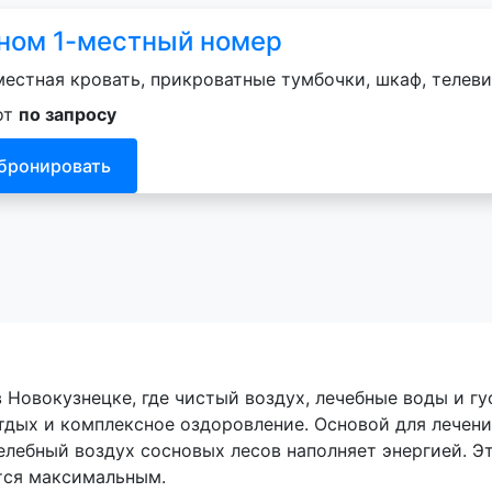
ном 1-местный номер
естная кровать, прикроватные тумбочки, шкаф, телеви
от
по запросу
бронировать
Новокузнецке, где чистый воздух, лечебные воды и г
тдых и комплексное оздоровление. Основой для лечен
елебный воздух сосновых лесов наполняет энергией. Э
тся максимальным.