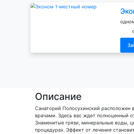
Эко
одном
За
Описание
Санаторий Полосухинский расположен в 
врачами. Здесь вас ждет полноценный о
Знаменитые грязи, минеральные воды, ц
процедурах. Эффект от лечения станови