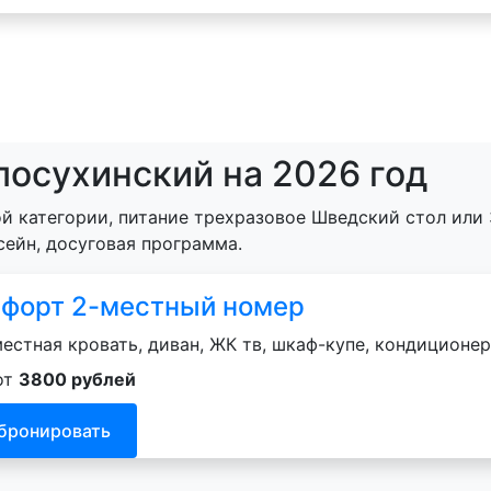
лосухинский на 2026 год
й категории, питание трехразовое Шведский стол или 
сейн, досуговая программа.
форт 2-местный номер
естная кровать, диван, ЖК тв, шкаф-купе, кондиционер
от
3800 рублей
бронировать