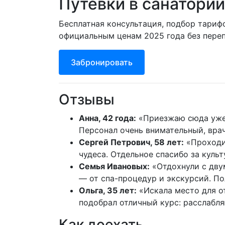
Путевки в санатори
Бесплатная консультация, подбор тариф
официальным ценам 2025 года без переп
Забронировать
Отзывы
Анна, 42 года:
«Приезжаю сюда уже т
Персонал очень внимательный, вра
Сергей Петрович, 58 лет:
«Проходил
чудеса. Отдельное спасибо за куль
Семья Ивановых:
«Отдохнули с дву
— от спа-процедур и экскурсий. П
Ольга, 35 лет:
«Искала место для о
подобрал отличный курс: расслабл
Как доехать