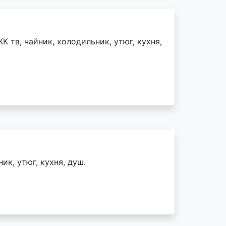
К тв, чайник, холодильник, утюг, кухня,
ик, утюг, кухня, душ.