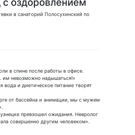
д с оздоровлением
тевки в санаторий Полосухинский по
ли в спине после работы в офисе.
.. им невозможно надышаться!»
я вода и диетическое питание творят
рге от бассейна и анимации, мы с мужем
».
кузнецке превзошел ожидания. Невролог
хала совершенно другим человеком».