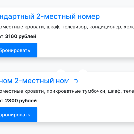
ндартный 2-местный номер
оместные кровати, шкаф, телевизор, кондиционер, хол
от
3160 рублей
бронировать
ном 2-местный номер
оместные кровати, прикроватные тумбочки, шкаф, теле
от
2800 рублей
бронировать