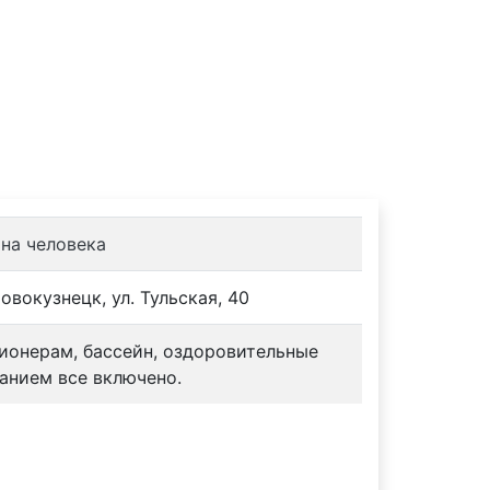
ы
Контакты
 на человека
овокузнецк, ул. Тульская, 40
сионерам, бассейн, оздоровительные
анием все включено.