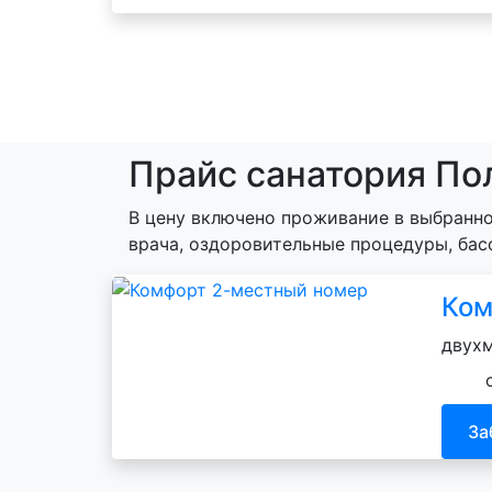
Прайс санатория По
В цену включено проживание в выбранно
врача, оздоровительные процедуры, бас
Ком
двухм
За