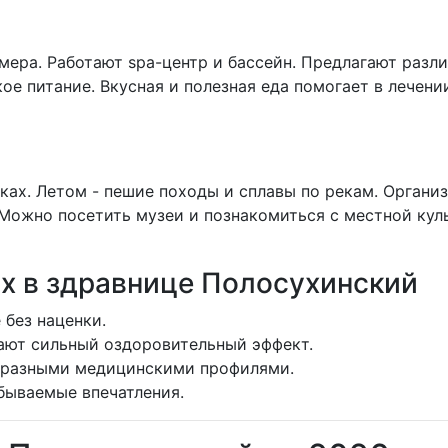
ера. Работают spa-центр и бассейн. Предлагают разл
е питание. Вкусная и полезная еда помогает в лечении.
ках. Летом - пешие походы и сплавы по рекам. Органи
Можно посетить музеи и познакомиться с местной кул
х в здравнице Полосухинский
 без наценки.
ают сильный оздоровительный эффект.
бразными медицинскими профилями.
бываемые впечатления.