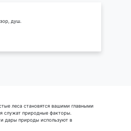
зор, душ.
устые леса становятся вашими главными
ия служат природные факторы.
ти дары природы используют в