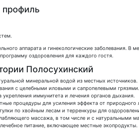
 профиль
стем.
льного аппарата и гинекологические заболевания. В 
программу оздоровления для каждого гостя.
атории Полосухинский
атуральной минеральной водой из местных источников.
ывания с целебными иловыми и сапропелевыми грязями
а укрепления иммунитета и лечения органов дыхания.
тные процедуры для усиления эффекта от природного 
гулки по хвойным лесам и терренкуры для оздоровлени
слабляющего массажа, в том числе и с натуральными м
 лечебное питание, включающее местные экопродукты.