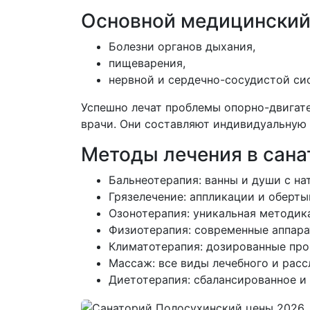
Основной медицинский
Болезни органов дыхания,
пищеварения,
нервной и сердечно-сосудистой си
Успешно лечат проблемы опорно-двигате
врачи. Они составляют индивидуальную 
Методы лечения в сан
Бальнеотерапия: ванны и души с н
Грязелечение: аппликации и оберт
Озонотерапия: уникальная методик
Физиотерапия: современные аппара
Климатотерапия: дозированные про
Массаж: все виды лечебного и рас
Диетотерапия: сбалансированное и