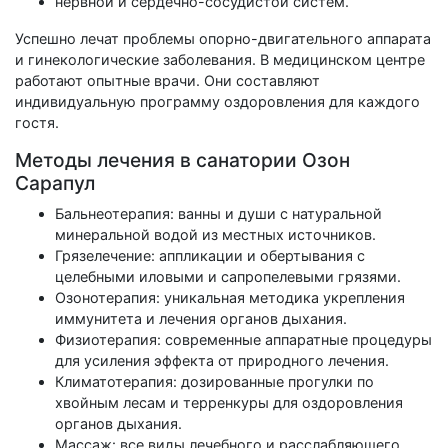
нервной и сердечно-сосудистой систем.
Успешно лечат проблемы опорно-двигательного аппарата
и гинекологические заболевания. В медицинском центре
работают опытные врачи. Они составляют
индивидуальную программу оздоровления для каждого
гостя.
Методы лечения в санатории Озон
Сарапул
Бальнеотерапия: ванны и души с натуральной
минеральной водой из местных источников.
Грязелечение: аппликации и обертывания с
целебными иловыми и сапропелевыми грязями.
Озонотерапия: уникальная методика укрепления
иммунитета и лечения органов дыхания.
Физиотерапия: современные аппаратные процедуры
для усиления эффекта от природного лечения.
Климатотерапия: дозированные прогулки по
хвойным лесам и терренкуры для оздоровления
органов дыхания.
Массаж: все виды лечебного и расслабляющего