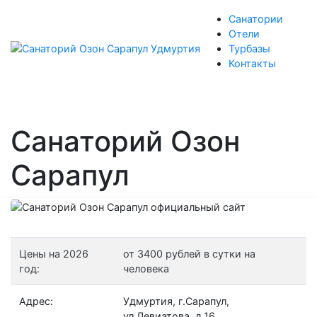
Санатории
Отели
Турбазы
Контакты
Санаторий Озон
Сарапул
Цены на 2026
от 3400 рублей в сутки на
год:
человека
Адрес:
Удмуртия, г.Сарапул,
ул.Левиатова, д.16