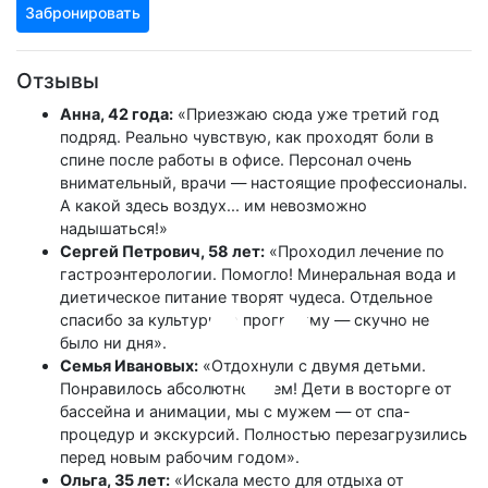
Забронировать
Отзывы
Анна, 42 года:
«Приезжаю сюда уже третий год
подряд. Реально чувствую, как проходят боли в
спине после работы в офисе. Персонал очень
внимательный, врачи — настоящие профессионалы.
А какой здесь воздух... им невозможно
надышаться!»
Сергей Петрович, 58 лет:
«Проходил лечение по
гастроэнтерологии. Помогло! Минеральная вода и
диетическое питание творят чудеса. Отдельное
спасибо за культурную программу — скучно не
было ни дня».
Семья Ивановых:
«Отдохнули с двумя детьми.
Понравилось абсолютно всем! Дети в восторге от
бассейна и анимации, мы с мужем — от спа-
процедур и экскурсий. Полностью перезагрузились
перед новым рабочим годом».
Ольга, 35 лет:
«Искала место для отдыха от