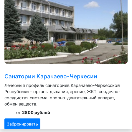
Санатории Карачаево-Черкесии
Лечебный профиль санаториев Карачаево-Черкесской
Республики - органы дыхания, зрение, ЖКТ, сердечно-
сосудистая система, опорно-двигательный аппарат,
обмен веществ.
от
2800 рублей
Забронировать