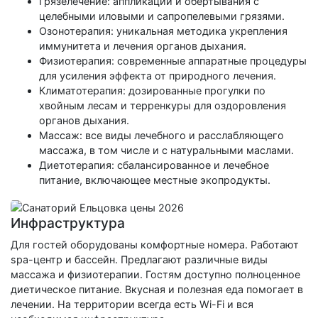
Грязелечение: аппликации и обертывания с
целебными иловыми и сапропелевыми грязями.
Озонотерапия: уникальная методика укрепления
иммунитета и лечения органов дыхания.
Физиотерапия: современные аппаратные процедуры
для усиления эффекта от природного лечения.
Климатотерапия: дозированные прогулки по
хвойным лесам и терренкуры для оздоровления
органов дыхания.
Массаж: все виды лечебного и расслабляющего
массажа, в том числе и с натуральными маслами.
Диетотерапия: сбалансированное и лечебное
питание, включающее местные экопродукты.
Инфраструктура
Для гостей оборудованы комфортные номера. Работают
spa-центр и бассейн. Предлагают различные виды
массажа и физиотерапии. Гостям доступно полноценное
диетическое питание. Вкусная и полезная еда помогает в
лечении. На территории всегда есть Wi-Fi и вся