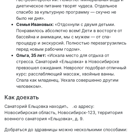
диетическое питание творят чудеса. Отдельное
спасибо за культурную программу — скучно не
было ни дня».
Семья Ивановых:
«Отдохнули с двумя детьми.
Понравилось абсолютно всем! Дети в восторге от
бассейна и анимации, мы с мужем — от спа-
процедур и экскурсий. Полностью перезагрузились
перед новым рабочим годом».
Ольга, 35 лет:
«Искала место для отдыха от
стресса. Санаторий «Ельцовка» в Новосибирске
превзошел ожидания. Невролог подобрал отличный
курс: расслабляющий массаж, хвойные ванны.
Спала как младенец. Уехала совершенно другим
человеком».
Как доехать
Санаторий Ельцовка находится по адресу:
Новосибирская область, Новосибирск-123, территория
военного санатория «Ельцовка», д. 9.
Добраться до здравницы можно несколькими способами: