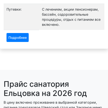
Путевки:
С лечением, акции пенсионерам,
бассейн, оздоровительные
процедуры, отдых с питанием все
включено.
Подробнее
Прайс санатория
Ельцовка на 2026 год
В цену включено проживание в выбранной категории,
питание трехразовое Шведский стол или Заказное меню,