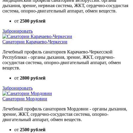
Медицинский профиль санаториев Белоруссии: органы
дыхания, зрение, нервная система, ЖКТ, сердечно-сосудистая
система, опорно-двигательный аппарат, обмен веществ.
от
2500 рублей
Забронировать
Санатории Карачаево-Черкесии
Лечебный профиль санаториев Карачаево-Черкесской
Республики - органы дыхания, зрение, ЖКТ, сердечно-
сосудистая система, опорно-двигательный аппарат, обмен
веществ.
от
2800 рублей
Забронировать
Санатории Мордовии
Лечебный профиль санаториев Мордовии - органы дыхания,
зрение, ЖКТ, сердечно-сосудистая система, опорно-
двигательный аппарат, обмен веществ.
от
2500 рублей