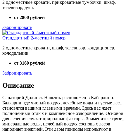
2 одноместные кровати, прикроватные тумбочки, шкаф,
телевизор, душ.
от
2800 рублей
Забронировать
Стандартный 2-местный номер
2 одноместные кровати, шкаф, телевизор, кондиционер,
холодильник.
от
3160 рублей
Забронировать
Описание
Санаторий Долинск Нальчик расположен в Кабардино-
Балкарии, где чистый воздух, лечебные воды и густые леса
становятся вашими главными врачами. Здесь вас ждет
полноценный отдых и комплексное оздоровление. Основой
для лечения служат природные факторы. Знаменитые грязи,
минеральные воды, целебный воздух сосновых лесов
наполняет энергией. Эти дары природы используют в