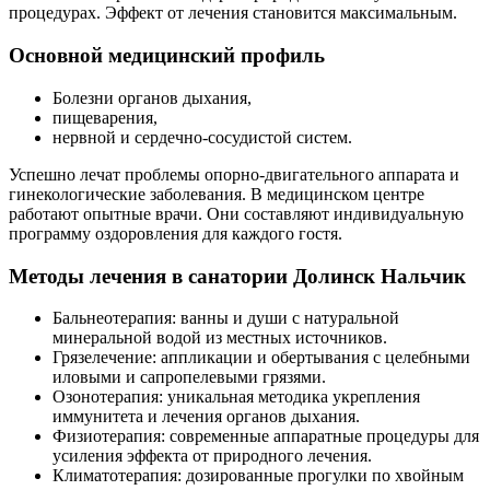
процедурах. Эффект от лечения становится максимальным.
Основной медицинский профиль
Болезни органов дыхания,
пищеварения,
нервной и сердечно-сосудистой систем.
Успешно лечат проблемы опорно-двигательного аппарата и
гинекологические заболевания. В медицинском центре
работают опытные врачи. Они составляют индивидуальную
программу оздоровления для каждого гостя.
Методы лечения в санатории Долинск Нальчик
Бальнеотерапия: ванны и души с натуральной
минеральной водой из местных источников.
Грязелечение: аппликации и обертывания с целебными
иловыми и сапропелевыми грязями.
Озонотерапия: уникальная методика укрепления
иммунитета и лечения органов дыхания.
Физиотерапия: современные аппаратные процедуры для
усиления эффекта от природного лечения.
Климатотерапия: дозированные прогулки по хвойным