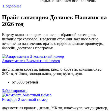
отдых с питанием все включено.
Подробнее
Прайс санатория Долинск Нальчик на
2026 год
В цену включено проживание в выбранной категории,
питание трехразовое Шведский стол или Заказное меню,
лечение по назначению врача, оздоровительные процедуры,
бассейн, досуговая программа.
Апартаменты 2-комнатный номер
двуспальная кровать, диван, кресло-кровать, кондиционер,
ЖК тв, чайник, холодильник, утюг, кухня, душ.
от
5800 рублей
Забронировать
Комфорт 2-местный номер
двухместная кровать, диван, ЖК тв, шкаф-купе, кондиционер,