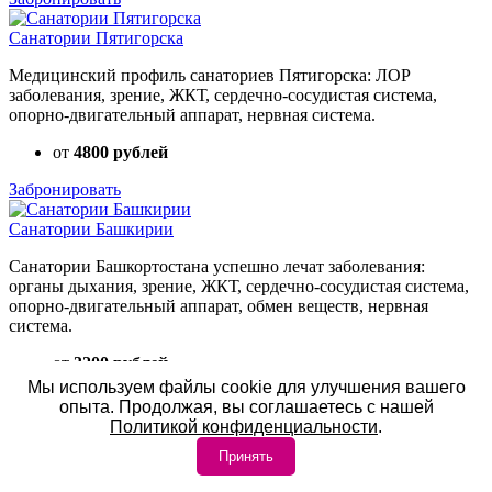
Санатории Пятигорска
Медицинский профиль санаториев Пятигорска: ЛОР
заболевания, зрение, ЖКТ, сердечно-сосудистая система,
опорно-двигательный аппарат, нервная система.
от
4800 рублей
Забронировать
Санатории Башкирии
Санатории Башкортостана успешно лечат заболевания:
органы дыхания, зрение, ЖКТ, сердечно-сосудистая система,
опорно-двигательный аппарат, обмен веществ, нервная
система.
от
3200 рублей
Мы используем файлы cookie для улучшения вашего
Забронировать
опыта. Продолжая, вы соглашаетесь с нашей
Политикой конфиденциальности
.
Санатории Тульской области
Принять
Лечебный профиль санаториев Тульской области - органы