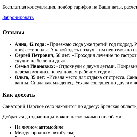
Бесплатная консультация, подбор тарифов на Ваши даты, расче
Забронировать
Отзывы
Анна, 42 года:
«Приезжаю сюда уже третий год подряд. Р
профессионалы. А какой здесь воздух... им невозможно 
Сергей Петрович, 58 лет:
«Проходил лечение по гастроэ
скучно не было ни дня».
Семья Ивановых:
«Отдохнули с двумя детьми. Понравил
перезагрузились перед новым рабочим годом».
Ольга, 35 лет:
«Искала место для отдыха от стресса. Са
ванны. Спала как младенец. Уехала совершенно другим ч
Как доехать
Санаторий Царское село находится по адресу: Брянская область, 
Добраться до здравницы можно несколькими способами:
На личном автомобиле;
Междугородным автобусом;