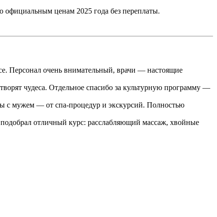
по официальным ценам 2025 года без переплаты.
исе. Персонал очень внимательный, врачи — настоящие
творят чудеса. Отдельное спасибо за культурную программу —
мы с мужем — от спа-процедур и экскурсий. Полностью
г подобрал отличный курс: расслабляющий массаж, хвойные