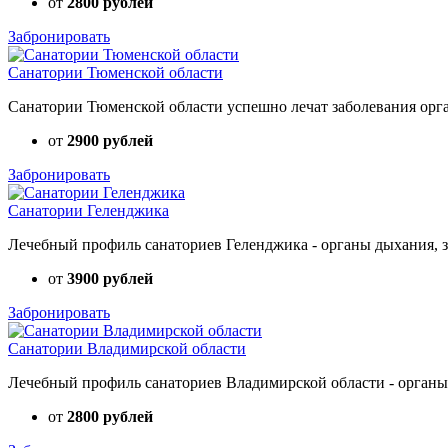
от
2800 рублей
Забронировать
Санатории Тюменской области
Санатории Тюменской области успешно лечат заболевания орга
от
2900 рублей
Забронировать
Санатории Геленджика
Лечебный профиль санаториев Геленджика - органы дыхания, зр
от
3900 рублей
Забронировать
Санатории Владимирской области
Лечебный профиль санаториев Владимирской области - органы д
от
2800 рублей