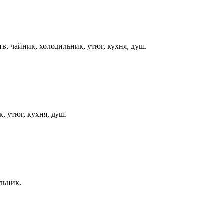
тв, чайник, холодильник, утюг, кухня, душ.
, утюг, кухня, душ.
льник.