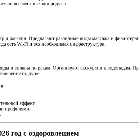
ключающее местные экопродукты.
тр и бассейн. Предлагают различные виды массажа и физиотерап
гда есть Wi-Fi и вся необходимая инфраструктура.
ходы и сплавы по рекам. Организуют экскурсии к водопадам. П
звлечение по душе.
ло
тельный эффект.
ми профилями.
.
26 год с оздоровлением