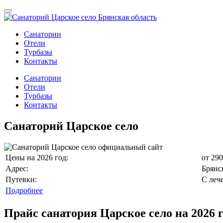
Санатории
Отели
Турбазы
Контакты
Санатории
Отели
Турбазы
Контакты
Санаторий Царское село
Цены на 2026 год:
от 290
Адрес:
Брянск
Путевки:
С леч
Подробнее
Прайс санатория Царское село на 2026 г