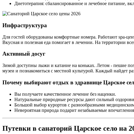
Диетотерапия: сбалансированное и лечебное питание, в
Инфраструктура
Для гостей оборудованы комфортные номера. Работают spa-цен
Вкусная и полезная еда помогает в лечении. На территории все
Активный досуг
Зимой доступны лыжи и катание на коньках. Летом - пешие по
музеи и познакомиться с местной культурой. Каждый найдет ра
Почему выбирают отдых в здравнице Царское се
Вы получаете качественное лечение без наценки.
Натуральные природные ресурсы дают сильный оздорови
Большой выбор курортов с разнообразными медицински
Невероятная природа подарит незабываемые впечатления
Путевки в санаторий Царское село на 20