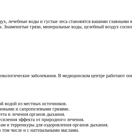
дух, лечебные воды и густые леса становятся вашими главными 
. Знаменитые грязи, минеральные воды, целебный воздух сосно
некологические заболевания. В медицинском центре работают 
ой водой из местных источников.
ловыми и сапропелевыми грязями.
ета и лечения органов дыхания.
силения эффекта от природного лечения.
ам и терренкуры для оздоровления органов дыхания.
в том числе и с натуральными маслами.