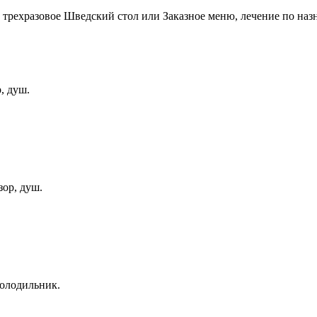
трехразовое Шведский стол или Заказное меню, лечение по назн
, душ.
зор, душ.
холодильник.