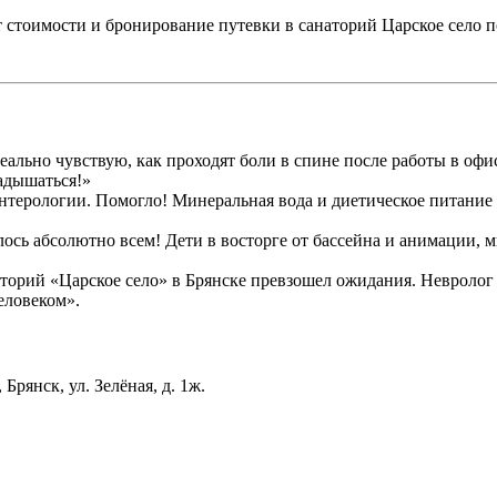
т стоимости и бронирование путевки в санаторий Царское село 
еально чувствую, как проходят боли в спине после работы в оф
надышаться!»
нтерологии. Помогло! Минеральная вода и диетическое питание 
ось абсолютно всем! Дети в восторге от бассейна и анимации, 
наторий «Царское село» в Брянске превзошел ожидания. Невроло
еловеком».
Брянск, ул. Зелёная, д. 1ж.