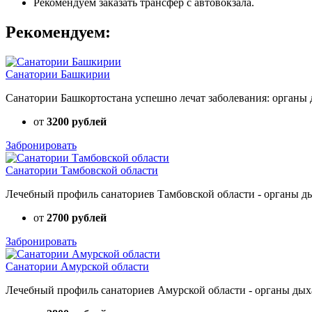
Рекомендуем заказать трансфер с автовокзала.
Рекомендуем:
Санатории Башкирии
Санатории Башкортостана успешно лечат заболевания: органы д
от
3200 рублей
Забронировать
Санатории Тамбовской области
Лечебный профиль санаториев Тамбовской области - органы дых
от
2700 рублей
Забронировать
Санатории Амурской области
Лечебный профиль санаториев Амурской области - органы дыхан