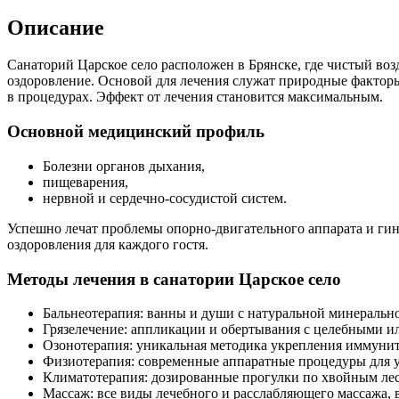
Описание
Санаторий Царское село расположен в Брянске, где чистый воз
оздоровление. Основой для лечения служат природные факторы
в процедурах. Эффект от лечения становится максимальным.
Основной медицинский профиль
Болезни органов дыхания,
пищеварения,
нервной и сердечно-сосудистой систем.
Успешно лечат проблемы опорно-двигательного аппарата и ги
оздоровления для каждого гостя.
Методы лечения в санатории Царское село
Бальнеотерапия: ванны и души с натуральной минеральн
Грязелечение: аппликации и обертывания с целебными и
Озонотерапия: уникальная методика укрепления иммунит
Физиотерапия: современные аппаратные процедуры для у
Климатотерапия: дозированные прогулки по хвойным лес
Массаж: все виды лечебного и расслабляющего массажа, 