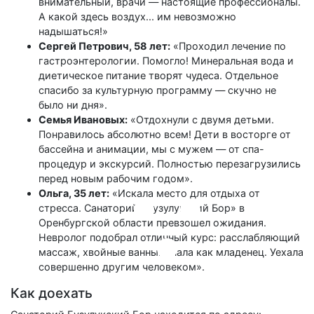
внимательный, врачи — настоящие профессионалы.
А какой здесь воздух... им невозможно
надышаться!»
Сергей Петрович, 58 лет:
«Проходил лечение по
гастроэнтерологии. Помогло! Минеральная вода и
диетическое питание творят чудеса. Отдельное
спасибо за культурную программу — скучно не
было ни дня».
Семья Ивановых:
«Отдохнули с двумя детьми.
Понравилось абсолютно всем! Дети в восторге от
бассейна и анимации, мы с мужем — от спа-
процедур и экскурсий. Полностью перезагрузились
перед новым рабочим годом».
Ольга, 35 лет:
«Искала место для отдыха от
стресса. Санаторий «Бузулукский Бор» в
Оренбургской области превзошел ожидания.
Невролог подобрал отличный курс: расслабляющий
массаж, хвойные ванны. Спала как младенец. Уехала
совершенно другим человеком».
Как доехать