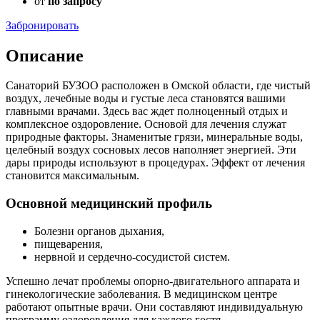
от
по запросу
Забронировать
Описание
Санаторий БУЗОО расположен в Омской области, где чистый
воздух, лечебные воды и густые леса становятся вашими
главными врачами. Здесь вас ждет полноценный отдых и
комплексное оздоровление. Основой для лечения служат
природные факторы. Знаменитые грязи, минеральные воды,
целебный воздух сосновых лесов наполняет энергией. Эти
дары природы используют в процедурах. Эффект от лечения
становится максимальным.
Основной медицинский профиль
Болезни органов дыхания,
пищеварения,
нервной и сердечно-сосудистой систем.
Успешно лечат проблемы опорно-двигательного аппарата и
гинекологические заболевания. В медицинском центре
работают опытные врачи. Они составляют индивидуальную
программу оздоровления для каждого гостя.