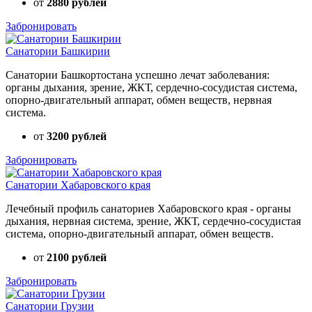
от
2880 рублей
Забронировать
Санатории Башкирии
Санатории Башкортостана успешно лечат заболевания:
органы дыхания, зрение, ЖКТ, сердечно-сосудистая система,
опорно-двигательный аппарат, обмен веществ, нервная
система.
от
3200 рублей
Забронировать
Санатории Хабаровского края
Лечебный профиль санаториев Хабаровского края - органы
дыхания, нервная система, зрение, ЖКТ, сердечно-сосудистая
система, опорно-двигательный аппарат, обмен веществ.
от
2100 рублей
Забронировать
Санатории Грузии