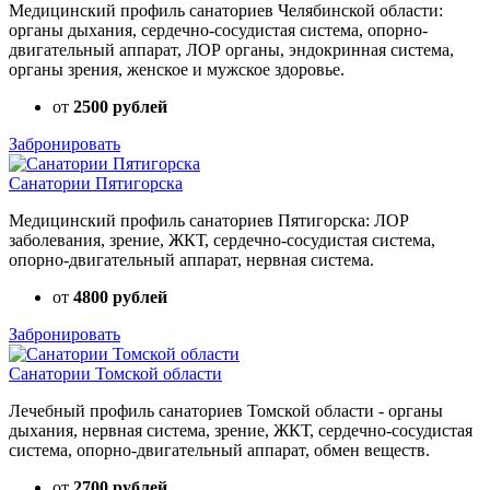
Медицинский профиль санаториев Челябинской области:
органы дыхания, сердечно-сосудистая система, опорно-
двигательный аппарат, ЛОР органы, эндокринная система,
органы зрения, женское и мужское здоровье.
от
2500 рублей
Забронировать
Санатории Пятигорска
Медицинский профиль санаториев Пятигорска: ЛОР
заболевания, зрение, ЖКТ, сердечно-сосудистая система,
опорно-двигательный аппарат, нервная система.
от
4800 рублей
Забронировать
Санатории Томской области
Лечебный профиль санаториев Томской области - органы
дыхания, нервная система, зрение, ЖКТ, сердечно-сосудистая
система, опорно-двигательный аппарат, обмен веществ.
от
2700 рублей