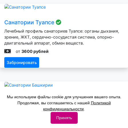
Санатории Туапсе
Лечебный профиль санаториев Туапсе: органы дыхания,
зрение, ЖКТ, сердечно-сосудистая система, опорно-
двигательный аппарат, обмен веществ.
от
3600 рублей
Забронировать
Мы используем файлы cookie для улучшения вашего опыта.
Санатории Башкирии
Продолжая, вы соглашаетесь с нашей
Политикой
Санатории Башкортостана успешно лечат заболевания:
конфиденциальности
.
органы дыхания, зрение, ЖКТ, сердечно-сосудистая
Принять
система, опорно-двигательный аппарат, обмен веществ,
нервная система.