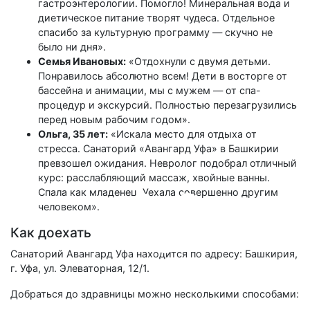
гастроэнтерологии. Помогло! Минеральная вода и
диетическое питание творят чудеса. Отдельное
спасибо за культурную программу — скучно не
было ни дня».
Семья Ивановых:
«Отдохнули с двумя детьми.
Понравилось абсолютно всем! Дети в восторге от
бассейна и анимации, мы с мужем — от спа-
процедур и экскурсий. Полностью перезагрузились
перед новым рабочим годом».
Ольга, 35 лет:
«Искала место для отдыха от
стресса. Санаторий «Авангард Уфа» в Башкирии
превзошел ожидания. Невролог подобрал отличный
курс: расслабляющий массаж, хвойные ванны.
Спала как младенец. Уехала совершенно другим
человеком».
Как доехать
Санаторий Авангард Уфа находится по адресу: Башкирия,
г. Уфа, ул. Элеваторная, 12/1.
Добраться до здравницы можно несколькими способами: