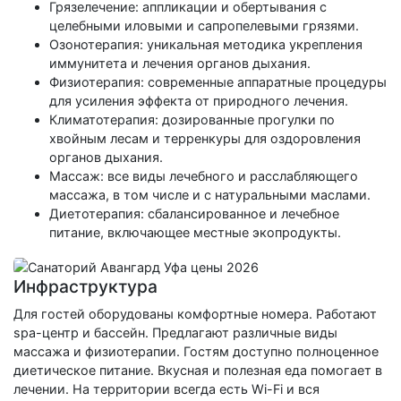
Грязелечение: аппликации и обертывания с
целебными иловыми и сапропелевыми грязями.
Озонотерапия: уникальная методика укрепления
иммунитета и лечения органов дыхания.
Физиотерапия: современные аппаратные процедуры
для усиления эффекта от природного лечения.
Климатотерапия: дозированные прогулки по
хвойным лесам и терренкуры для оздоровления
органов дыхания.
Массаж: все виды лечебного и расслабляющего
массажа, в том числе и с натуральными маслами.
Диетотерапия: сбалансированное и лечебное
питание, включающее местные экопродукты.
Инфраструктура
Для гостей оборудованы комфортные номера. Работают
spa-центр и бассейн. Предлагают различные виды
массажа и физиотерапии. Гостям доступно полноценное
диетическое питание. Вкусная и полезная еда помогает в
лечении. На территории всегда есть Wi-Fi и вся