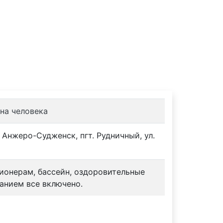
Турбазы
Контакты
 на человека
. Анжеро-Судженск, пгт. Рудничный, ул.
сионерам, бассейн, оздоровительные
анием все включено.