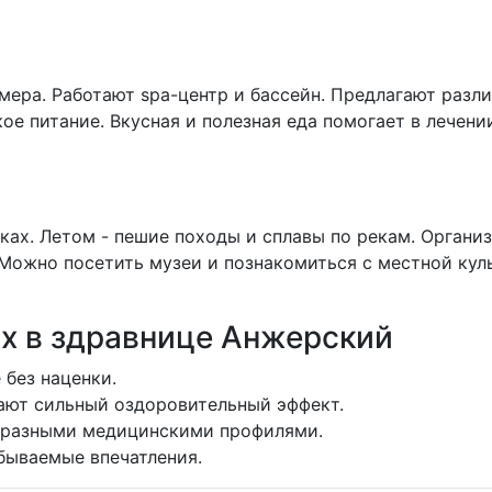
ера. Работают spa-центр и бассейн. Предлагают разл
е питание. Вкусная и полезная еда помогает в лечении.
ках. Летом - пешие походы и сплавы по рекам. Органи
Можно посетить музеи и познакомиться с местной кул
х в здравнице Анжерский
 без наценки.
ают сильный оздоровительный эффект.
бразными медицинскими профилями.
бываемые впечатления.