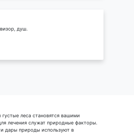
визор, душ.
и густые леса становятся вашими
для лечения служат природные факторы.
ти дары природы используют в