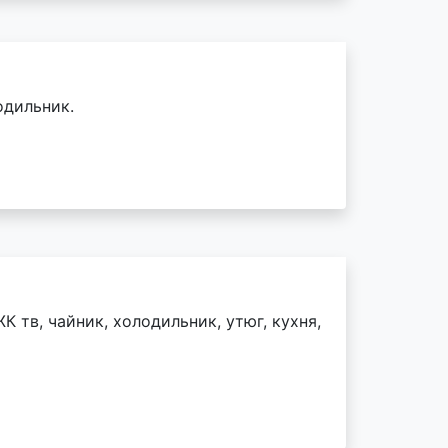
одильник.
К тв, чайник, холодильник, утюг, кухня,