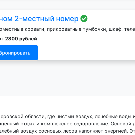
ном 2-местный номер
оместные кровати, прикроватные тумбочки, шкаф, теле
от
2800 рублей
бронировать
ровской области, где чистый воздух, лечебные воды 
оценный отдых и комплексное оздоровление. Основой 
елебный воздух сосновых лесов наполняет энергией. Э