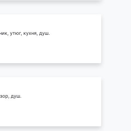
ик, утюг, кухня, душ.
зор, душ.