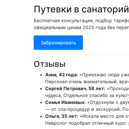
Путевки в санатори
Бесплатная консультация, подбор тариф
официальным ценам 2025 года без переп
Забронировать
Отзывы
Анна, 42 года:
«Приезжаю сюда уже т
Персонал очень внимательный, вра
Сергей Петрович, 58 лет:
«Проходил
чудеса. Отдельное спасибо за куль
Семья Ивановых:
«Отдохнули с дву
— от спа-процедур и экскурсий. П
Ольга, 35 лет:
«Искала место для о
Невролог подобрал отличный курс: