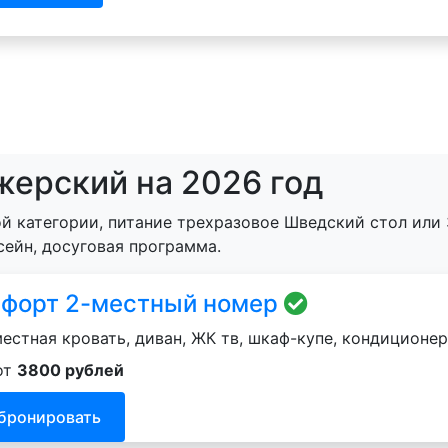
жерский на 2026 год
й категории, питание трехразовое Шведский стол или 
сейн, досуговая программа.
форт 2-местный номер
естная кровать, диван, ЖК тв, шкаф-купе, кондиционер
от
3800 рублей
бронировать