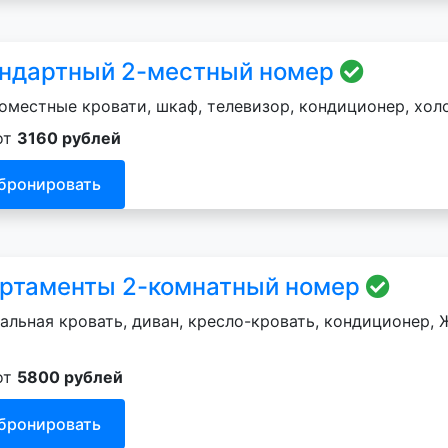
ндартный 2-местный номер
оместные кровати, шкаф, телевизор, кондиционер, хол
от
3160 рублей
бронировать
ртаменты 2-комнатный номер
альная кровать, диван, кресло-кровать, кондиционер, Ж
от
5800 рублей
бронировать