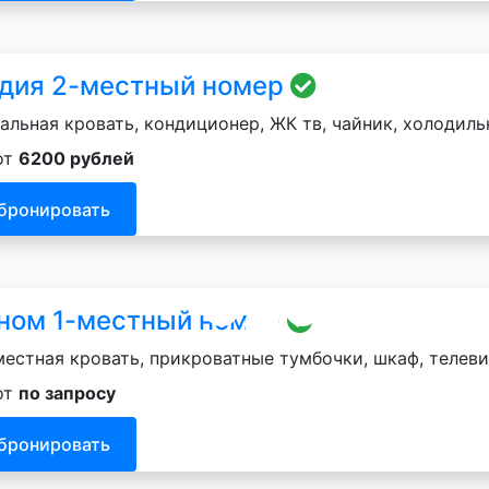
дия 2-местный номер
альная кровать, кондиционер, ЖК тв, чайник, холодильн
от
6200 рублей
бронировать
ном 1-местный номер
естная кровать, прикроватные тумбочки, шкаф, телеви
от
по запросу
бронировать