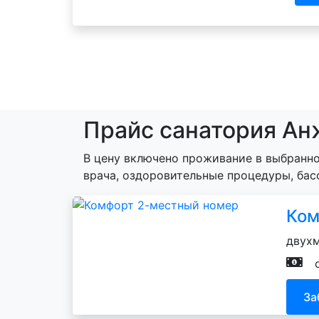
Прайс санатория Ан
В цену включено проживание в выбранно
врача, оздоровительные процедуры, бас
Ком
двухм
За