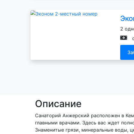
Эко
2 одн
За
Описание
Санаторий Анжерский расположен в Кеме
главными врачами. Здесь вас ждет полн
Знаменитые грязи, минеральные воды, ц