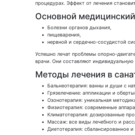
процедурах. Эффект от лечения станови
Основной медицинский
Болезни органов дыхания,
пищеварения,
нервной и сердечно-сосудистой си
Успешно лечат проблемы опорно-двигате
врачи. Они составляют индивидуальную 
Методы лечения в сан
Бальнеотерапия: ванны и души с н
Грязелечение: аппликации и оберт
Озонотерапия: уникальная методик
Физиотерапия: современные аппара
Климатотерапия: дозированные про
Массаж: все виды лечебного и рас
Диетотерапия: сбалансированное и