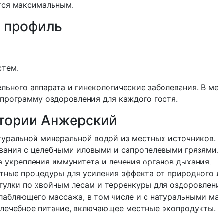
тся максимальным.
 профиль
стем.
льного аппарата и гинекологические заболевания. В 
программу оздоровления для каждого гостя.
атории Анжерский
атуральной минеральной водой из местных источников.
ывания с целебными иловыми и сапропелевыми грязями
а укрепления иммунитета и лечения органов дыхания.
тные процедуры для усиления эффекта от природного 
гулки по хвойным лесам и терренкуры для оздоровлени
слабляющего массажа, в том числе и с натуральными м
 лечебное питание, включающее местные экопродукты.