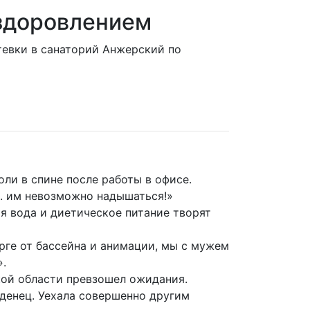
оздоровлением
тевки в санаторий Анжерский по
ли в спине после работы в офисе.
.. им невозможно надышаться!»
я вода и диетическое питание творят
рге от бассейна и анимации, мы с мужем
».
кой области превзошел ожидания.
денец. Уехала совершенно другим