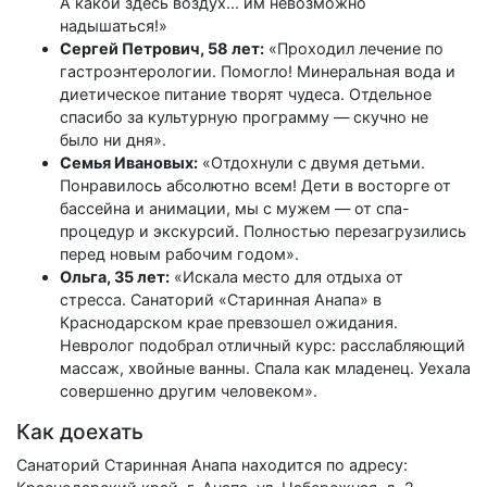
А какой здесь воздух... им невозможно
надышаться!»
Сергей Петрович, 58 лет:
«Проходил лечение по
гастроэнтерологии. Помогло! Минеральная вода и
диетическое питание творят чудеса. Отдельное
спасибо за культурную программу — скучно не
было ни дня».
Семья Ивановых:
«Отдохнули с двумя детьми.
Понравилось абсолютно всем! Дети в восторге от
бассейна и анимации, мы с мужем — от спа-
процедур и экскурсий. Полностью перезагрузились
перед новым рабочим годом».
Ольга, 35 лет:
«Искала место для отдыха от
стресса. Санаторий «Старинная Анапа» в
Краснодарском крае превзошел ожидания.
Невролог подобрал отличный курс: расслабляющий
массаж, хвойные ванны. Спала как младенец. Уехала
совершенно другим человеком».
Как доехать
Санаторий Старинная Анапа находится по адресу: