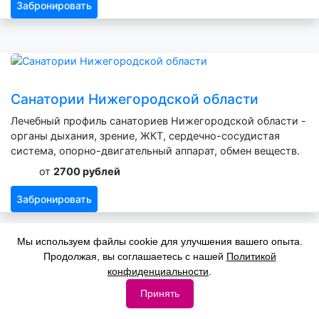
Забронировать
Санатории Нижегородской области
Лечебный профиль санаториев Нижегородской области -
органы дыхания, зрение, ЖКТ, сердечно-сосудистая
система, опорно-двигательный аппарат, обмен веществ.
от
2700 рублей
Забронировать
Мы используем файлы cookie для улучшения вашего опыта.
Продолжая, вы соглашаетесь с нашей
Политикой
конфиденциальности
.
Санатории Омской области
Принять
Лечебный профиль санаториев Омской области - органы