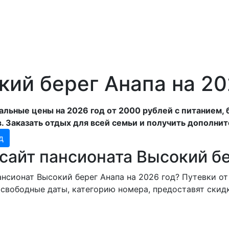
ий берег Анапа на 20
льные цены на 2026 год от 2000 рублей с питанием, 
. Заказать отдых для всей семьи и получить дополни
д
сайт пансионата Высокий б
сионат Высокий берег Анапа на 2026 год? Путевки от 
свободные даты, категорию номера, предоставят скидк