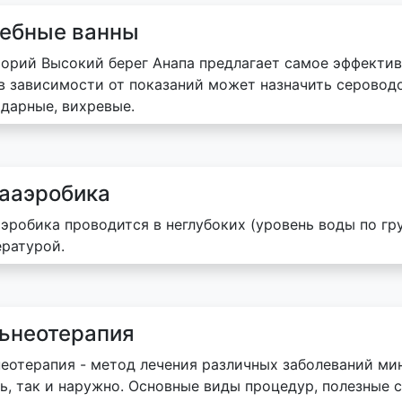
ебные ванны
орий Высокий берег Анапа предлагает самое эффектив
в зависимости от показаний может назначить серовод
дарные, вихревые.
ааэробика
эробика проводится в неглубоких (уровень воды по гру
ратурой.
ьнеотерапия
еотерапия - метод лечения различных заболеваний м
ь, так и наружно. Основные виды процедур, полезные с