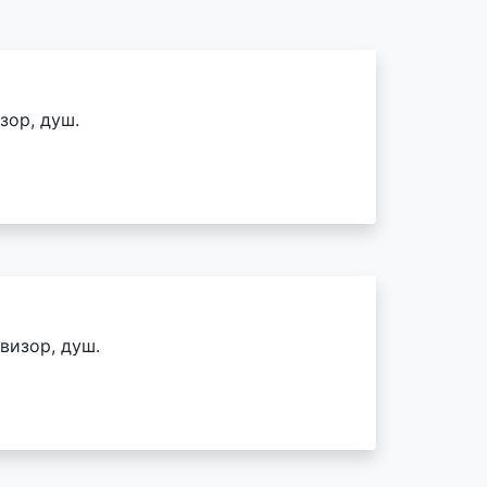
зор, душ.
визор, душ.