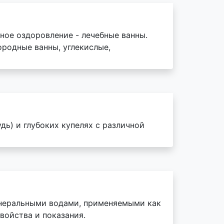
ное оздоровление - лечебные ванны.
ородные ванны, углекислые,
дь) и глубоких купелях с различной
инеральными водами, применяемыми как
войства и показания.