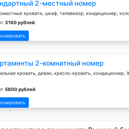
ндартный 2-местный номер
оместные кровати, шкаф, телевизор, кондиционер, хол
от
3160 рублей
ронировать
ртаменты 2-комнатный номер
альная кровать, диван, кресло-кровать, кондиционер, Ж
от
5800 рублей
ронировать