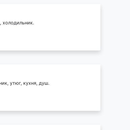
, холодильник.
ик, утюг, кухня, душ.