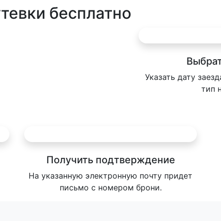
утевки бесплатно
Выбрат
Указать дату заезд
тип 
Получить подтверждение
На указанную электронную почту придет
письмо с номером брони.