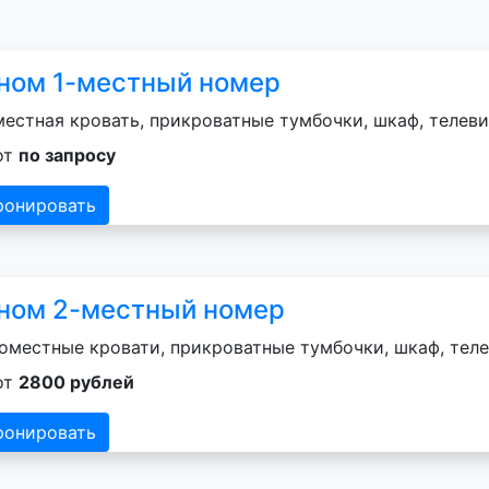
ном 1-местный номер
естная кровать, прикроватные тумбочки, шкаф, телеви
от
по запросу
ронировать
ном 2-местный номер
оместные кровати, прикроватные тумбочки, шкаф, теле
от
2800 рублей
ронировать