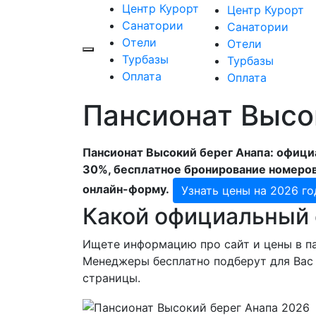
Центр Курорт
Центр Курорт
Санатории
Санатории
Отели
Отели
Турбазы
Турбазы
Оплата
Оплата
Пансионат Высок
Пансионат Высокий берег Анапа: официа
30%, бесплатное бронирование номеров
онлайн-форму.
Узнать цены на 2026 го
Какой официальный 
Ищете информацию про сайт и цены в пан
Менеджеры бесплатно подберут для Вас 
страницы.