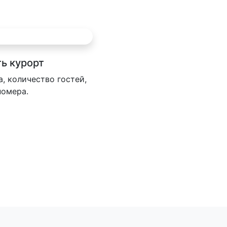
ь курорт
а, количество гостей,
номера.