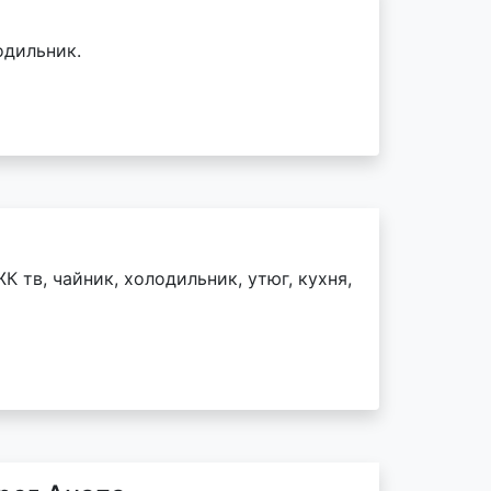
одильник.
К тв, чайник, холодильник, утюг, кухня,