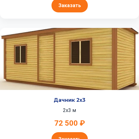
Заказать
Дачник 2x3
2x3 м
72 500 ₽