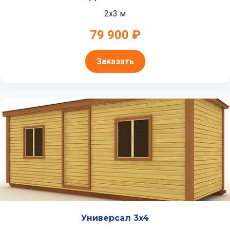
2x3 м
79 900 ₽
Заказать
Универсал 3x4