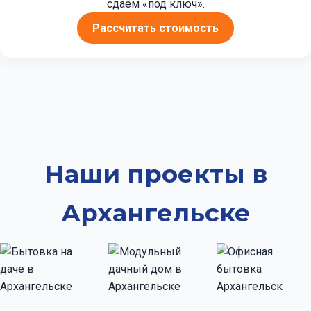
сдаём «под ключ».
Рассчитать стоимость
Наши проекты в
Архангельске