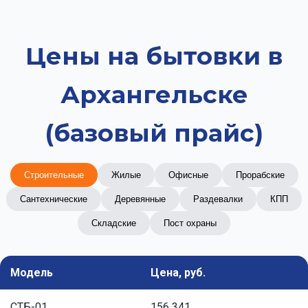
Цены на бытовки в
Архангельске
(базовый прайс)
Строительные
Жилые
Офисные
Прорабские
Сантехнические
Деревянные
Раздевалки
КПП
Складские
Пост охраны
Модель
Цена, руб.
СТБ-01
156 341