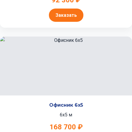
92 300 ₽
Заказать
Офисник 6x5
6x5 м
168 700 ₽