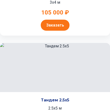
3x4 м
105 000 ₽
Заказать
Тандем 2.5x5
2.5x5 м