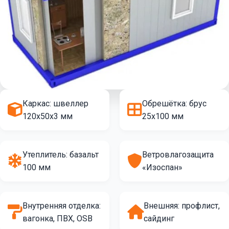
Каркас: швеллер
Обрешётка: брус
120х50х3 мм
25х100 мм
Утеплитель: базальт
Ветровлагозащита
100 мм
«Изоспан»
Внутренняя отделка:
Внешняя: профлист,
вагонка, ПВХ, OSB
сайдинг