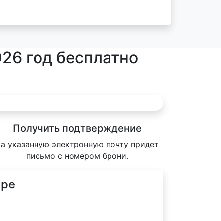
026 год бесплатно
Получить подтверждение
а указанную электронную почту придет
письмо с номером брони.
аре