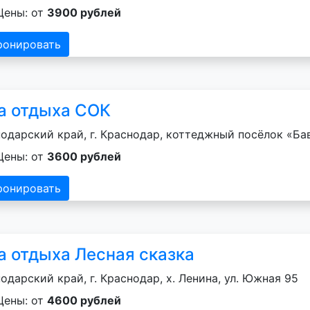
Цены: от
3900 рублей
ронировать
а отдыха СОК
одарский край, г. Краснодар, коттеджный посёлок «Ба
Цены: от
3600 рублей
ронировать
а отдыха Лесная сказка
одарский край, г. Краснодар, х. Ленина, ул. Южная 95
Цены: от
4600 рублей