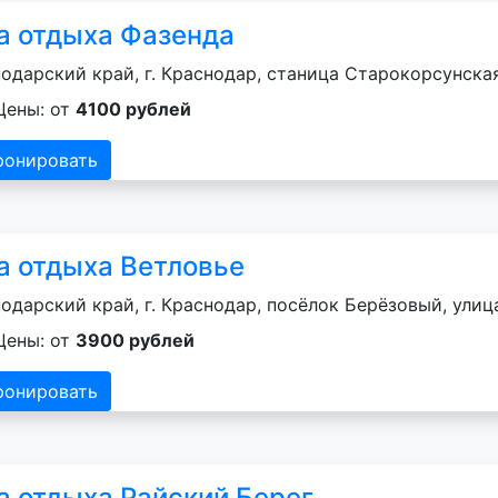
а отдыха Фазенда
одарский край, г. Краснодар, станица Старокорсунска
Цены: от
4100 рублей
ронировать
а отдыха Ветловье
одарский край, г. Краснодар, посёлок Берёзовый, улиц
Цены: от
3900 рублей
ронировать
а отдыха Райский Берег