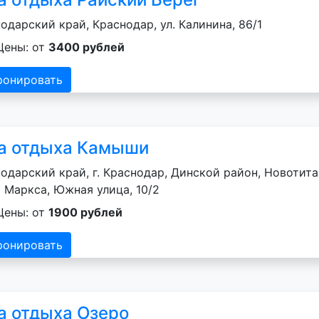
одарский край, Краснодар, ул. Калинина, 86/1
Цены: от
3400 рублей
ронировать
а отдыха Камыши
одарский край, г. Краснодар, Динской район, Новотит
 Маркса, Южная улица, 10/2
Цены: от
1900 рублей
ронировать
а отдыха Озеро