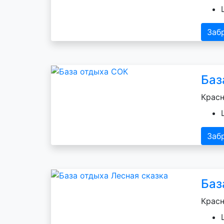
Заб
Баз
Красн
Заб
Баз
Красн