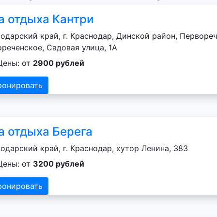
а отдыха Кантри
одарский край, г. Краснодар, Динской район, Первореч
реченское, Садовая улица, 1А
Цены: от
2900 рублей
ронировать
а отдыха Берега
одарский край, г. Краснодар, хутор Ленина, 383
Цены: от
3200 рублей
ронировать