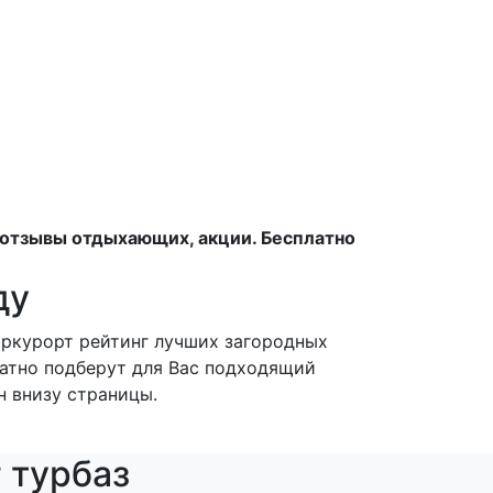
, отзывы отдыхающих, акции. Бесплатно
ду
тркурорт рейтинг лучших загородных
латно подберут для Вас подходящий
н внизу страницы.
 турбаз