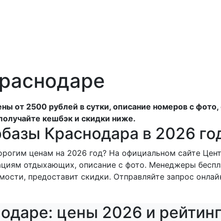
Краснодаре
ены от 2500 рублей в сутки, описание номеров с фото
получайте кешбэк и скидки ниже.
рбазы Краснодара в 2026 го
орогим ценам на 2026 год? На официальном сайте Цен
дациям отдыхающих, описание с фото. Менеджеры бесп
мости, предоставит скидки. Отправляйте запрос онлай
одаре: цены 2026 и рейтинг