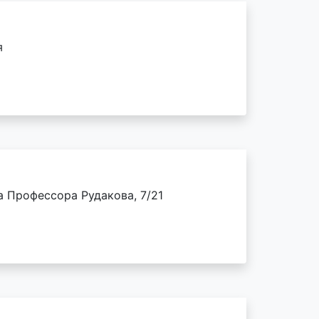
я
а Профессора Рудакова, 7/21