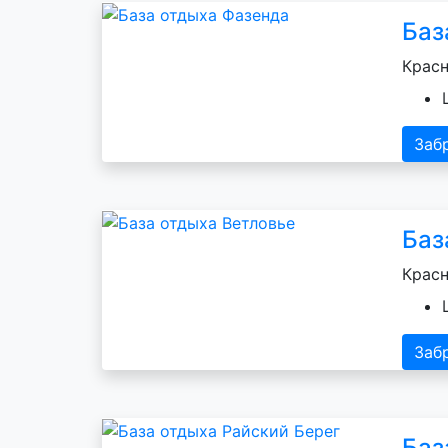
Баз
Красн
Заб
Баз
Красн
Заб
Баз