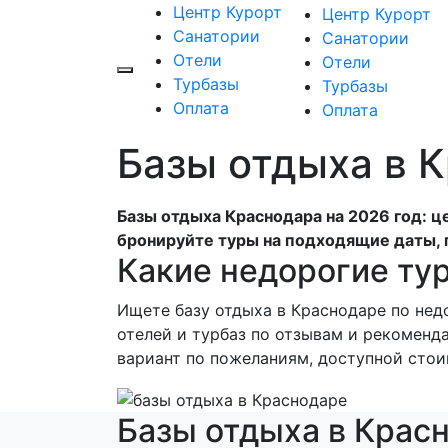
Центр Курорт
Центр Курорт
Санатории
Санатории
Отели
Отели
Турбазы
Турбазы
Оплата
Оплата
Базы отдыха в 
Базы отдыха Краснодара на 2026 год: ц
бронируйте туры на подходящие даты, 
Какие недорогие ту
Ищете базу отдыха в Краснодаре по нед
отелей и турбаз по отзывам и рекомен
вариант по пожеланиям, доступной стои
Базы отдыха в Красн