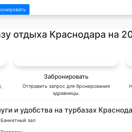
ронировать
азу отдыха Краснодара на 2
Забронировать
,
Отправить запрос для бронирования
Н
здравницы.
луги и удобства на турбазах Краснод
Банкетный зал
Ресторан