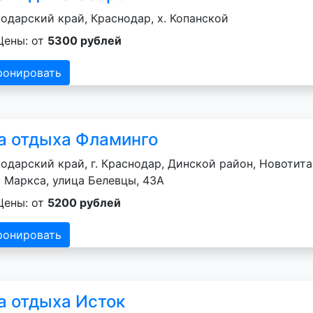
одарский край, Краснодар, х. Копанской
Цены: от
5300 рублей
ронировать
а отдыха Фламинго
одарский край, г. Краснодар, Динской район, Новотит
 Маркса, улица Белевцы, 43А
Цены: от
5200 рублей
ронировать
а отдыха Исток