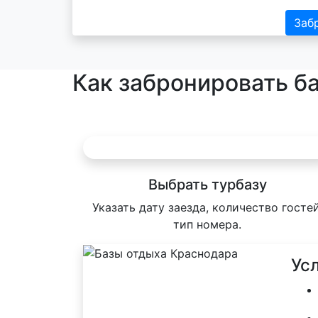
Заб
Как забронировать б
Выбрать турбазу
Указать дату заезда, количество гостей
тип номера.
Ус