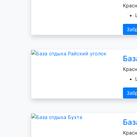
Красн
Заб
Баз
Красн
Заб
Баз
Красн