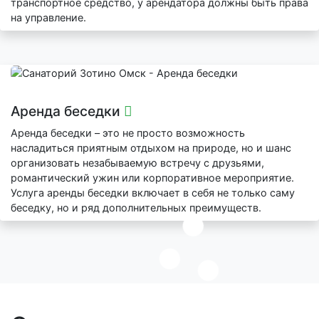
транспортное средство, у арендатора должны быть права
на управление.
Аренда беседки
Аренда беседки – это не просто возможность
насладиться приятным отдыхом на природе, но и шанс
организовать незабываемую встречу с друзьями,
романтический ужин или корпоративное мероприятие.
Услуга аренды беседки включает в себя не только саму
беседку, но и ряд дополнительных преимуществ.