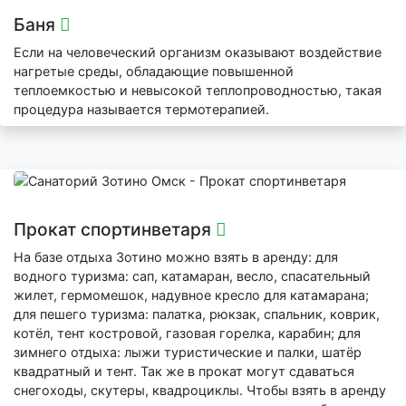
Баня
Если на человеческий организм оказывают воздействие
нагретые среды, обладающие повышенной
теплоемкостью и невысокой теплопроводностью, такая
процедура называется термотерапией.
Прокат спортинветаря
На базе отдыха Зотино можно взять в аренду: для
водного туризма: сап, катамаран, весло, спасательный
жилет, гермомешок, надувное кресло для катамарана;
для пешего туризма: палатка, рюкзак, спальник, коврик,
котёл, тент костровой, газовая горелка, карабин; для
зимнего отдыха: лыжи туристические и палки, шатёр
квадратный и тент. Так же в прокат могут сдаваться
снегоходы, скутеры, квадроциклы. Чтобы взять в аренду