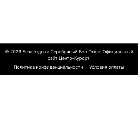
Все курорты на 2026 год
© 2026 База отдыха Серебряный Бор Омск. Официальный
сайт Центр-Курорт.
Политика конфиденциальности
Условия оплаты