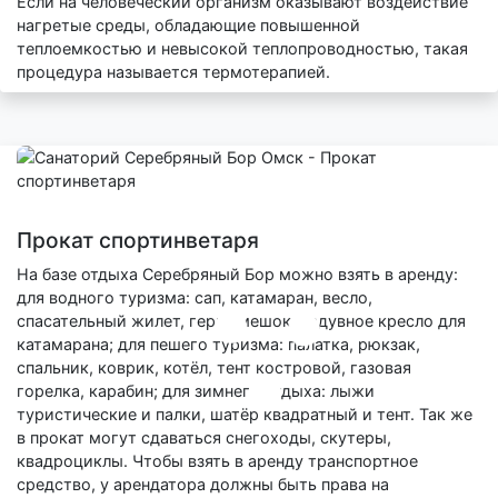
Если на человеческий организм оказывают воздействие
нагретые среды, обладающие повышенной
теплоемкостью и невысокой теплопроводностью, такая
процедура называется термотерапией.
Прокат спортинветаря
На базе отдыха Серебряный Бор можно взять в аренду:
для водного туризма: сап, катамаран, весло,
спасательный жилет, гермомешок, надувное кресло для
катамарана; для пешего туризма: палатка, рюкзак,
спальник, коврик, котёл, тент костровой, газовая
горелка, карабин; для зимнего отдыха: лыжи
туристические и палки, шатёр квадратный и тент. Так же
в прокат могут сдаваться снегоходы, скутеры,
квадроциклы. Чтобы взять в аренду транспортное
средство, у арендатора должны быть права на