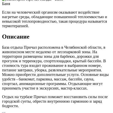
Баня
Если на человеческий организм оказывают воздействие
нагретые среды, обладающие повышенной теплоемкостью и
невысокой теплопроводностью, такая процедура называется
термотерапией.
Описание
База отдыха Причал расположена в Челябинской области, в
живописном месте недалеко от лесопарковой зоны. На
территории размещены зоны для барбекю, дорожки для
прогулок и терренкура, спортплощадки, крытый бассейн. В
стоимость тура входит проживание в выбранном номере,
питание завтраки, уборка, развлекательные мероприятия.
Можно приобрести дополнительные услуги. Основные виды
удобств - банкомат, парковка, массаж, бассейн, сауна,
спортзал, анимационные программы. Отдыхающие могут
принимать участие в экскурсиях, мастер-классах.
Отдых на турбазе Причал поможет восстановить силы после
городской суеты, обрести внутреннюю гармонию и заряд
бодрости.