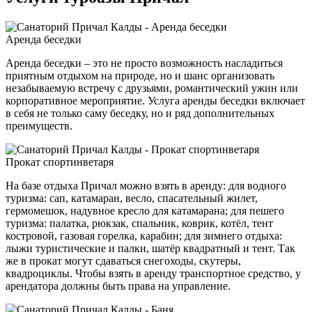
Аренда беседки
Аренда беседки – это не просто возможность насладиться
приятным отдыхом на природе, но и шанс организовать
незабываемую встречу с друзьями, романтический ужин или
корпоративное мероприятие. Услуга аренды беседки включает
в себя не только саму беседку, но и ряд дополнительных
преимуществ.
Прокат спортинветаря
На базе отдыха Причал можно взять в аренду: для водного
туризма: сап, катамаран, весло, спасательный жилет,
гермомешок, надувное кресло для катамарана; для пешего
туризма: палатка, рюкзак, спальник, коврик, котёл, тент
костровой, газовая горелка, карабин; для зимнего отдыха:
лыжи туристические и палки, шатёр квадратный и тент. Так
же в прокат могут сдаваться снегоходы, скутеры,
квадроциклы. Чтобы взять в аренду транспортное средство, у
арендатора должны быть права на управление.