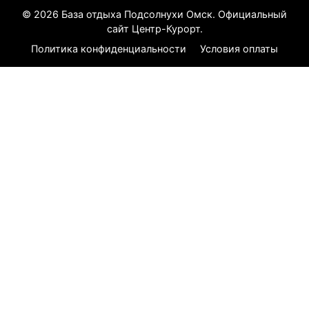
© 2026 База отдыха Подсолнухи Омск. Официальный
сайт Центр-Курорт.
Политика конфиденциальности
Условия оплаты