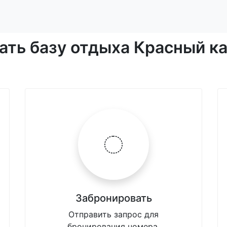
ать базу отдыха Красный к
Забронировать
Отправить запрос для
бронирования номера.