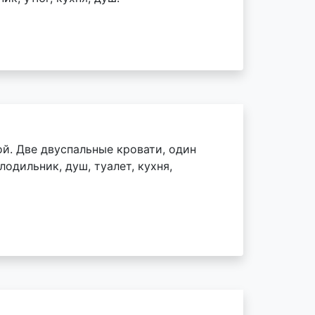
й. Две двуспальные кровати, один
одильник, душ, туалет, кухня,