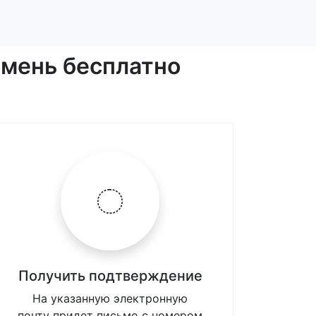
амень бесплатно
Получить подтверждение
На указанную электронную
почту придет письмо с номером