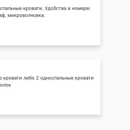
спальные кровати. Удобства в номере:
каф, микроволновка.
е кровати либо 2 односпальные кровати
голок