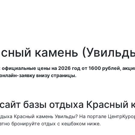
анатории
Отели
Турбазы
Оплата
асный камень (Увильд
 официальные цены на 2026 год от 1600 рублей, акци
онлайн-заявку внизу страницы.
сайт базы отдыха Красный 
тдыха Красный камень Увильды? На портале ЦентрКуро
латно бронируйте отдых с кешбэком ниже.