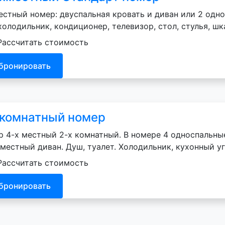
естный номер: двуспальная кровать и диван или 2 одно
холодильник, кондиционер, телевизор, стол, стулья, ш
Рассчитать стоимость
бронировать
 комнатный номер
 4-х местный 2-х комнатный. В номере 4 односпальны
 местный диван. Душ, туалет. Холодильник, кухонный у
Рассчитать стоимость
бронировать