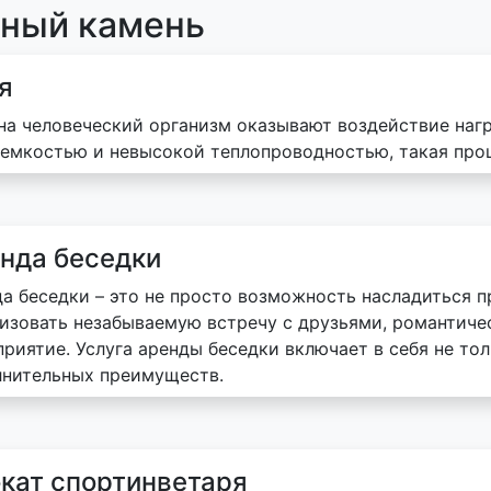
сный камень
я
на человеческий организм оказывают воздействие на
емкостью и невысокой теплопроводностью, такая про
нда беседки
а беседки – это не просто возможность насладиться п
изовать незабываемую встречу с друзьями, романтиче
риятие. Услуга аренды беседки включает в себя не тол
лнительных преимуществ.
кат спортинветаря