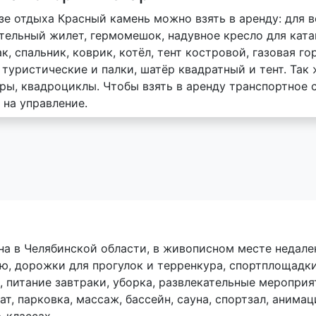
зе отдыха Красный камень можно взять в аренду: для во
тельный жилет, гермомешок, надувное кресло для катам
к, спальник, коврик, котёл, тент костровой, газовая го
туристические и палки, шатёр квадратный и тент. Так 
ры, квадроциклы. Чтобы взять в аренду транспортное 
 на управление.
а в Челябинской области, в живописном месте недале
, дорожки для прогулок и терренкура, спортплощадки
 питание завтраки, уборка, развлекательные меропри
мат, парковка, массаж, бассейн, сауна, спортзал, ани