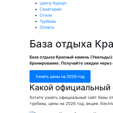
Центр Курорт
Санатории
Отели
Центр Курорт
С
Турбазы
Оплата
База отдыха Кр
База отдыха Красный камень (Увильды):
бронирование. Получайте скидки через 
Узнать цены на 2026 год
Какой официальный 
Хотите узнать официальный сайт базы о
турбазы, цены на 2026 год, акции. Бесп