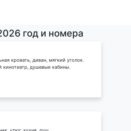
2026 год и номера
ная кровать, диван, мягкий уголок.
й кинотеатр, душевые кабины.
ик, утюг, кухня, душ.