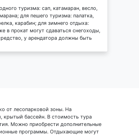
дного туризма: сап, катамаран, весло,
арана; для пешего туризма: палатка,
релка, карабин; для зимнего отдыха:
же в прокат могут сдаваться снегоходы,
средство, у арендатора должны быть
ко от лесопарковой зоны. На
, крытый бассейн. В стоимость тура
ятия. Можно приобрести дополнительные
мационные программы. Отдыхающие могут