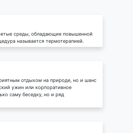
гретые среды, обладающие повышенной
цедура называется термотерапией.
риятным отдыхом на природе, но и шанс
ский ужин или корпоративное
ько саму беседку, но и ряд