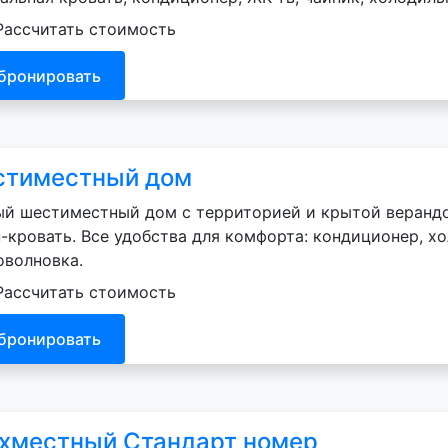
Рассчитать стоимость
бронировать
тиместный дом
й шестиместный дом с территорией и крытой верандо
-кровать. Все удобства для комфорта: кондиционер, хол
оволновка.
Рассчитать стоимость
бронировать
хместный Стандарт номер