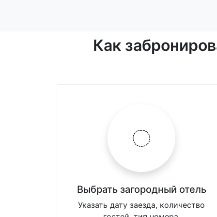
Как заброниров
Выбрать загородный отель
Указать дату заезда, количество
гостей, тип номера.