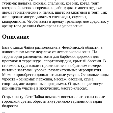
туризма: палатка, рюкзак, спальник, коврик, котёл, тент
костровой, газовая горелка, карабин; для зимнего отдыха:
лыжи туристические и палки, шатёр квадратный и тент. Так
же в прокат могут сдаваться снегоходы, скутеры,
квадроциклы. Чтобы взять в аренду транспортное средство, у
арендатора должны быть права на управление.
Описание
База отдыха Чайка расположена в Челябинской области, в
живописном месте недалеко от лесопарковой зоны. На
территории размещены зоны для барбекю, дорожки для
прогулок и терренкура, спортплощадки, крытый бассейн. В
стоимость тура входит проживание в выбранном номере,
питание завтраки, уборка, развлекательные мероприятия.
Можно приобрести дополнительные услуги. Основные виды
удобств - банкомат, парковка, массаж, бассейн, сауна,
спортзал, анимационные программы. Отдыхающие могут
принимать участие в экскурсиях, мастер-классах.
Отдых на турбазе Чайка поможет восстановить силы после
городской суеты, обрести внутреннюю гармонию и заряд
бодрости.