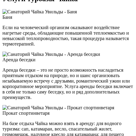
Баня
Если на человеческий организм оказывают воздействие
нагретые среды, обладающие повышенной теплоемкостью и
невысокой теплопроводностью, такая процедура называется
термотерапией.
Аренда беседки
Аренда беседки – это не просто возможность насладиться
приятным отдыхом на природе, но и шанс организовать
незабываемую встречу с друзьями, романтический ужин или
корпоративное мероприятие. Услуга аренды беседки включает
в себя не только саму беседку, но и ряд дополнительных
преимуществ.
Прокат спортинветаря
На базе отдыха Чайка можно взять в аренду: для водного
туризма: сап, катамаран, весло, спасательный жилет,
гермомешок, надувное кресло для катамарана; для пешего