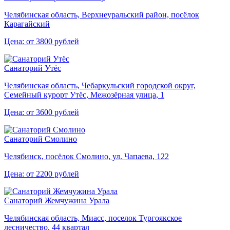
Челябинская область, Верхнеуральский район, посёлок
Карагайский
Цена: от 3800 рублей
Санаторий Утёс
Челябинская область, Чебаркульский городской округ,
Семейный курорт Утёс, Межозёрная улица, 1
Цена: от 3600 рублей
Санаторий Смолино
Челябинск, посёлок Смолино, ул. Чапаева, 122
Цена: от 2200 рублей
Санаторий Жемчужина Урала
Челябинская область, Миасс, поселок Тургоякское
лесничество, 44 квартал