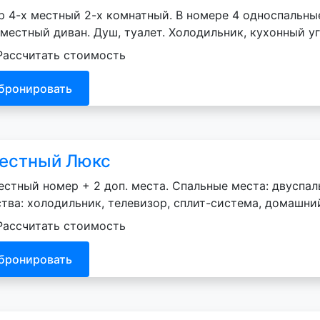
 4-х местный 2-х комнатный. В номере 4 односпальны
 местный диван. Душ, туалет. Холодильник, кухонный у
Рассчитать стоимость
бронировать
естный Люкс
естный номер + 2 доп. места. Спальные места: двуспаль
тва: холодильник, телевизор, сплит-система, домашни
Рассчитать стоимость
бронировать