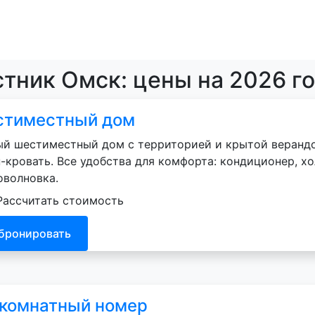
тник Омск: цены на 2026 г
тиместный дом
й шестиместный дом с территорией и крытой верандо
-кровать. Все удобства для комфорта: кондиционер, хол
оволновка.
Рассчитать стоимость
бронировать
 комнатный номер