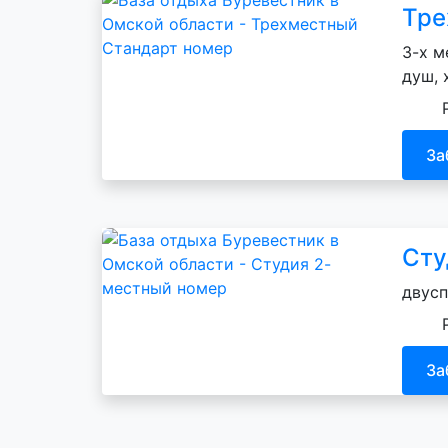
Тре
3-х м
душ, 
За
Сту
двусп
За