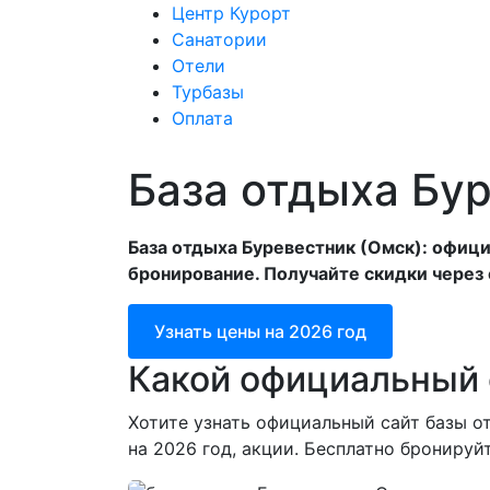
Центр Курорт
Санатории
Отели
Центр Курорт
С
Турбазы
Оплата
База отдыха Бу
База отдыха Буревестник (Омск): офици
бронирование. Получайте скидки через 
Узнать цены на 2026 год
Какой официальный 
Хотите узнать официальный сайт базы о
на 2026 год, акции. Бесплатно бронируй