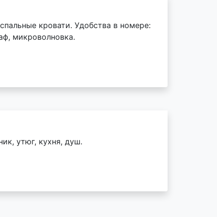
спальные кровати. Удобства в номере:
каф, микроволновка.
ик, утюг, кухня, душ.