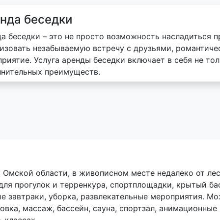
нда беседки
а беседки – это не просто возможность насладиться п
изовать незабываемую встречу с друзьями, романтиче
риятие. Услуга аренды беседки включает в себя не тол
лнительных преимуществ.
 Омской области, в живописном месте недалеко от ле
ля прогулок и терренкура, спортплощадки, крытый бас
е завтраки, уборка, развлекательные мероприятия. М
ковка, массаж, бассейн, сауна, спортзал, анимационн