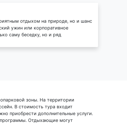
риятным отдыхом на природе, но и шанс
ский ужин или корпоративное
ько саму беседку, но и ряд
сопарковой зоны. На территории
сейн. В стоимость тура входит
ожно приобрести дополнительные услуги.
ые программы. Отдыхающие могут