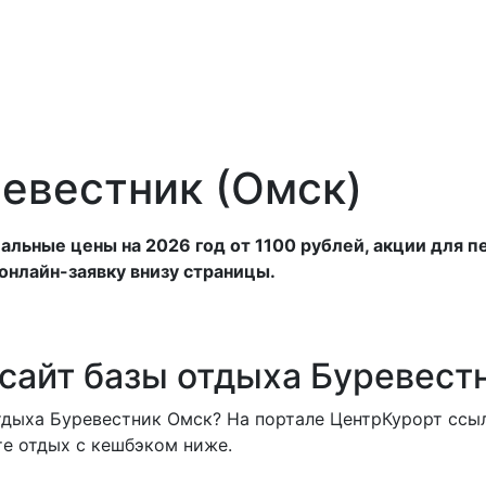
анатории
Отели
Турбазы
Оплата
ревестник (Омск)
альные цены на 2026 год от 1100 рублей, акции для п
онлайн-заявку внизу страницы.
сайт базы отдыха Буревест
тдыха Буревестник Омск? На портале ЦентрКурорт ссыл
те отдых с кешбэком ниже.