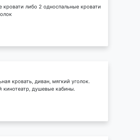
е кровати либо 2 односпальные кровати
голок
ная кровать, диван, мягкий уголок.
й кинотеатр, душевые кабины.