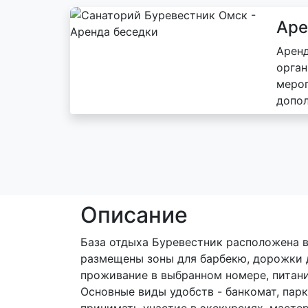
Аре
Аренд
орган
мероп
допо
Описание
База отдыха Буревестник расположена в
размещены зоны для барбекю, дорожки д
проживание в выбранном номере, питани
Основные виды удобств - банкомат, пар