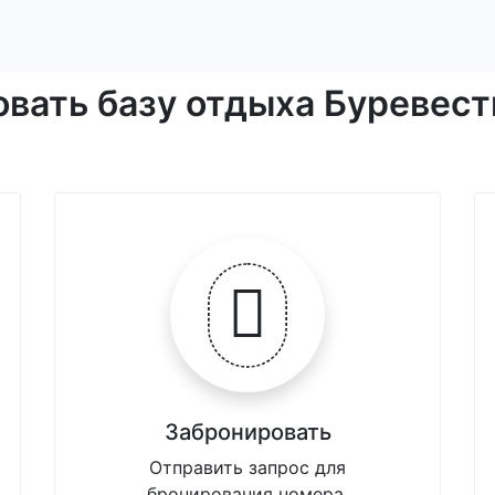
овать базу отдыха Буревест
Забронировать
Отправить запрос для
бронирования номера.