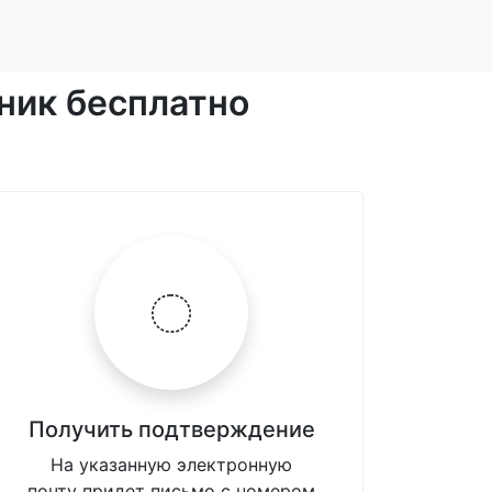
ник бесплатно
Получить подтверждение
На указанную электронную
почту придет письмо с номером