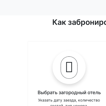
Как забронир
Выбрать загородный отель
Указать дату заезда, количество
гостей, тип номера.