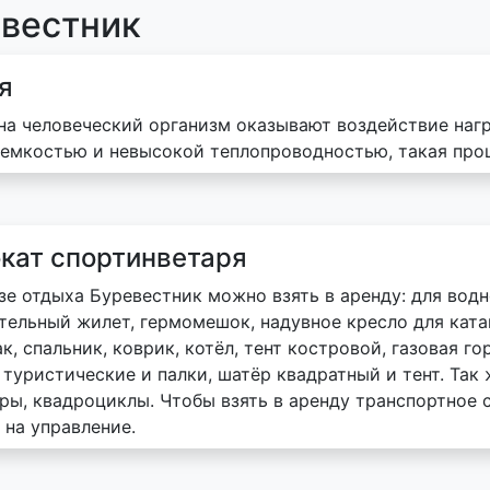
евестник
я
на человеческий организм оказывают воздействие на
емкостью и невысокой теплопроводностью, такая про
кат спортинветаря
зе отдыха Буревестник можно взять в аренду: для водно
тельный жилет, гермомешок, надувное кресло для катам
к, спальник, коврик, котёл, тент костровой, газовая го
туристические и палки, шатёр квадратный и тент. Так 
ры, квадроциклы. Чтобы взять в аренду транспортное 
 на управление.