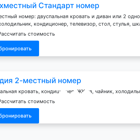
хместный Стандарт номер
естный номер: двуспальная кровать и диван или 2 одно
холодильник, кондиционер, телевизор, стол, стулья, ш
Рассчитать стоимость
бронировать
дия 2-местный номер
альная кровать, кондиционер, ЖК тв, чайник, холодильн
Рассчитать стоимость
бронировать