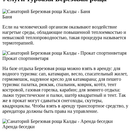
Баня
Если на человеческий организм оказывают воздействие
нагретые среды, обладающие повышенной теплоемкостью и
невысокой теплопроводностью, такая процедура называется
термотерапией.
Прокат спортинветаря
На базе отдыха Березовая роща можно взять в аренду: для
водного туризма: сап, катамаран, весло, спасательный жилет,
гермомешок, надувное кресло для катамарана; для пешего
туризма: палатка, рюкзак, спальник, коврик, котёл, тент
костровой, газовая горелка, карабин; для зимнего отдыха:
лыжи туристические и палки, шатёр квадратный и тент. Так
же в прокат могут сдаваться снегоходы, скутеры,
квадроциклы. Чтобы взять в аренду транспортное средство, у
арендатора должны быть права на управление.
Аренда беседки