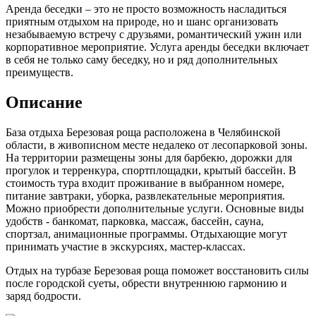
Аренда беседки – это не просто возможность насладиться
приятным отдыхом на природе, но и шанс организовать
незабываемую встречу с друзьями, романтический ужин или
корпоративное мероприятие. Услуга аренды беседки включает
в себя не только саму беседку, но и ряд дополнительных
преимуществ.
Описание
База отдыха Березовая роща расположена в Челябинской
области, в живописном месте недалеко от лесопарковой зоны.
На территории размещены зоны для барбекю, дорожки для
прогулок и терренкура, спортплощадки, крытый бассейн. В
стоимость тура входит проживание в выбранном номере,
питание завтраки, уборка, развлекательные мероприятия.
Можно приобрести дополнительные услуги. Основные виды
удобств - банкомат, парковка, массаж, бассейн, сауна,
спортзал, анимационные программы. Отдыхающие могут
принимать участие в экскурсиях, мастер-классах.
Отдых на турбазе Березовая роща поможет восстановить силы
после городской суеты, обрести внутреннюю гармонию и
заряд бодрости.