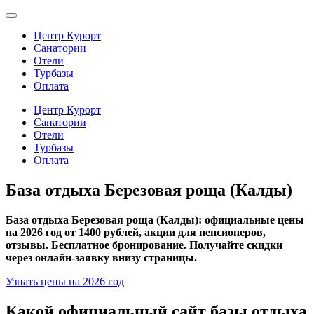
Центр Курорт
Санатории
Отели
Турбазы
Оплата
Центр Курорт
Санатории
Отели
Турбазы
Оплата
База отдыха Березовая роща (Калды)
База отдыха Березовая роща (Калды): официальные цены
на 2026 год от 1400 рублей, акции для пенсионеров,
отзывы. Бесплатное бронирование. Получайте скидки
через онлайн-заявку внизу страницы.
Узнать цены на 2026 год
Какой официальный сайт базы отдыха